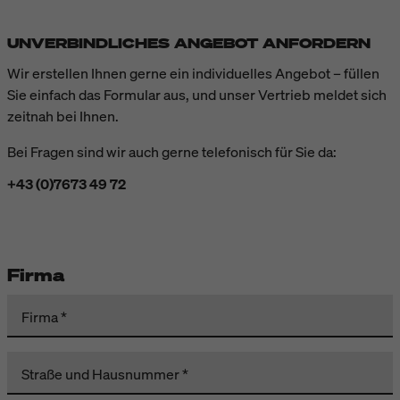
UNVERBINDLICHES ANGEBOT ANFORDERN
Wir erstellen Ihnen gerne ein individuelles Angebot – füllen
Sie einfach das Formular aus, und unser Vertrieb meldet sich
zeitnah bei Ihnen.
Bei Fragen sind wir auch gerne telefonisch für Sie da:
+43 (0)7673 49 72
Firma
Firma
Straße und Hausnummer