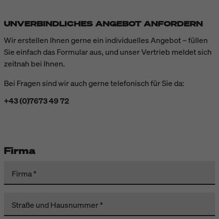
UNVERBINDLICHES ANGEBOT ANFORDERN
Wir erstellen Ihnen gerne ein individuelles Angebot – füllen
Sie einfach das Formular aus, und unser Vertrieb meldet sich
zeitnah bei Ihnen.
Bei Fragen sind wir auch gerne telefonisch für Sie da:
+43 (0)7673 49 72
Firma
Firma
Straße und Hausnummer