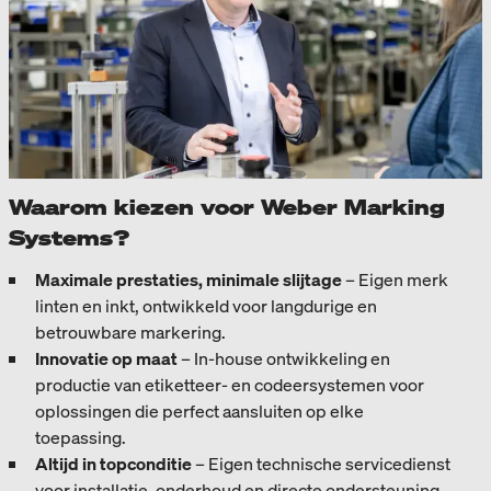
Waarom kiezen voor Weber Marking
Systems?
Maximale prestaties, minimale slijtage
– Eigen merk
linten en inkt, ontwikkeld voor langdurige en
betrouwbare markering.
Innovatie op maat
– In-house ontwikkeling en
productie van etiketteer- en codeersystemen voor
oplossingen die perfect aansluiten op elke
toepassing.
Altijd in topconditie
– Eigen technische servicedienst
voor installatie, onderhoud en directe ondersteuning.