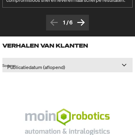
1
/
6
VERHALEN VAN KLANTEN
Sorteren