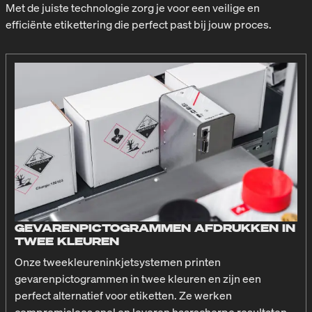
Met de juiste technologie zorg je voor een veilige en
efficiënte etikettering die perfect past bij jouw proces.
GEVARENPICTOGRAMMEN AFDRUKKEN IN
TWEE KLEUREN
Onze tweekleureninkjetsystemen printen
gevarenpictogrammen in twee kleuren en zijn een
perfect alternatief voor etiketten. Ze werken
compromisloos snel en leveren haarscherpe resultaten.