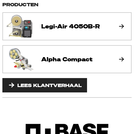
PRODUCTEN
Legi-Air 4050B-R
Alpha Compact
LEES KLANTVERHAAL