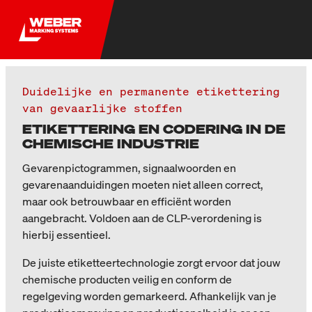
Duidelijke en permanente etikettering
van gevaarlijke stoffen
ETIKETTERING EN CODERING IN DE
CHEMISCHE INDUSTRIE
Gevarenpictogrammen, signaalwoorden en
gevarenaanduidingen moeten niet alleen correct,
maar ook betrouwbaar en efficiënt worden
aangebracht. Voldoen aan de CLP-verordening is
hierbij essentieel.
De juiste etiketteertechnologie zorgt ervoor dat jouw
chemische producten veilig en conform de
regelgeving worden gemarkeerd. Afhankelijk van je