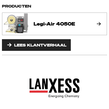
PRODUCTEN
Legi-Air 4050E
LEES KLANTVERHAAL