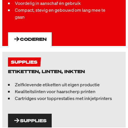
Voordelig in aanschaf én gebruik
Compact, stevig en gebouwd om lang mee te
gaan
CODEREN
SUPPLIES
ETIKETTEN, LINTEN, INKTEN
Zelfklevende etiketten uit eigen productie
Kwaliteitslinten voor haarscherp printen
Cartridges voor topprestaties met inkjetprinters
SUPPLIES