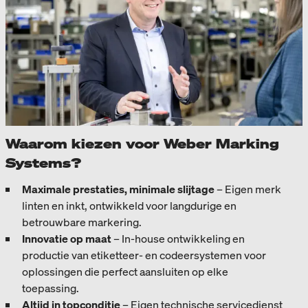
Waarom kiezen voor Weber Marking
Systems?
Maximale prestaties, minimale slijtage
– Eigen merk
linten en inkt, ontwikkeld voor langdurige en
betrouwbare markering.
Innovatie op maat
– In-house ontwikkeling en
productie van etiketteer- en codeersystemen voor
oplossingen die perfect aansluiten op elke
toepassing.
Altijd in topconditie
– Eigen technische servicedienst