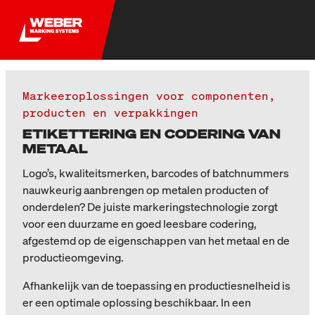
Markeeroplossingen voor componenten,
producten en verpakkingen
ETIKETTERING EN CODERING VAN
METAAL
Logo’s, kwaliteitsmerken, barcodes of batchnummers
nauwkeurig aanbrengen op metalen producten of
onderdelen? De juiste markeringstechnologie zorgt
voor een duurzame en goed leesbare codering,
afgestemd op de eigenschappen van het metaal en de
productieomgeving.
Afhankelijk van de toepassing en productiesnelheid is
er een optimale oplossing beschikbaar. In een