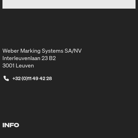
Weber Marking Systems SA/NV
Interleuvenlaan 23 B2
3001 Leuven
+32 (0)11 49 42 28
INFO