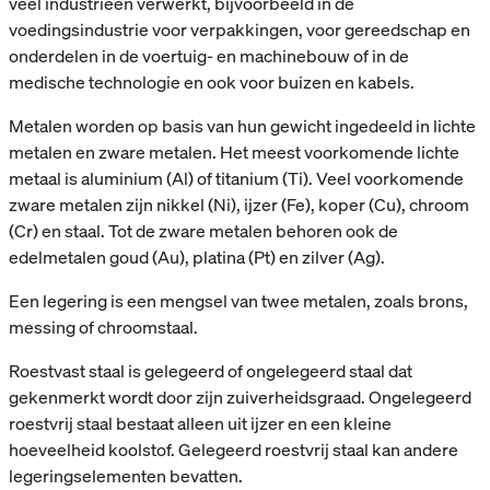
veel industrieën verwerkt, bijvoorbeeld in de
voedingsindustrie voor verpakkingen, voor gereedschap en
onderdelen in de voertuig- en machinebouw of in de
medische technologie en ook voor buizen en kabels.
Metalen worden op basis van hun gewicht ingedeeld in lichte
metalen en zware metalen. Het meest voorkomende lichte
metaal is aluminium (Al) of titanium (Ti). Veel voorkomende
zware metalen zijn nikkel (Ni), ijzer (Fe), koper (Cu), chroom
(Cr) en staal. Tot de zware metalen behoren ook de
edelmetalen goud (Au), platina (Pt) en zilver (Ag).
Een legering is een mengsel van twee metalen, zoals brons,
messing of chroomstaal.
Roestvast staal is gelegeerd of ongelegeerd staal dat
gekenmerkt wordt door zijn zuiverheidsgraad. Ongelegeerd
roestvrij staal bestaat alleen uit ijzer en een kleine
hoeveelheid koolstof. Gelegeerd roestvrij staal kan andere
legeringselementen bevatten.