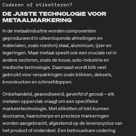
Coderen of etiketteren?
DE JUISTE TECHNOLOGIE VOOR
METAALMARKERING
In de metaalindustrie worden componenten
geproduceerd in uiteenlopende afmetingen en
materialen, zoals roestvrij staal, aluminium, ijzer en
legeringen. Maar metaal speelt ook een cruciale rol in
andere sectoren, zoals de bouw, auto-industrie en
medische technologie. Daarnaast wordt blik veel
gebruikt voor verpakkingen zoals blikken, deksels,
kroonkurken en schroefdoppen.
Onbehandeld, geanodiseerd, geverfd of gecoat – elk
metalen oppervlak vraagt om een specifieke
markeertechnologie. Met etiketten of inkt kunnen
duurzame, haarscherpe en precieze markeringen
worden aangebracht, afgestemd op de levenscyclus van
het product of onderdeel. Een betrouwbare codering