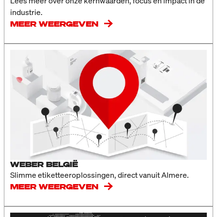
Lees meer over onze kernwaarden, focus en impact in de
industrie.
MEER WEERGEVEN
WEBER BELGIË
Slimme etiketteeroplossingen, direct vanuit Almere.
MEER WEERGEVEN