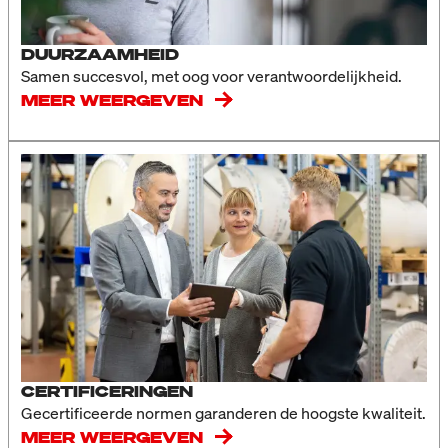
DUURZAAMHEID
Samen succesvol, met oog voor verantwoordelijkheid.
MEER WEERGEVEN
CERTIFICERINGEN
Gecertificeerde normen garanderen de hoogste kwaliteit.
MEER WEERGEVEN