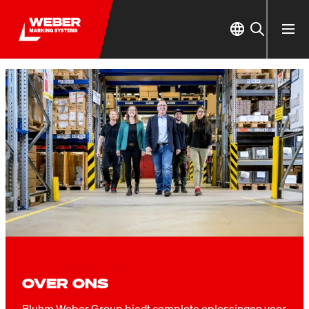
Bluhm Weber Group
OVER ONS
Bluhm Weber Group biedt complete oplossingen voor