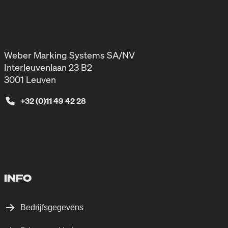
Weber Marking Systems SA/NV
Interleuvenlaan 23 B2
3001 Leuven
+32 (0)11 49 42 28
INFO
Bedrijfsgegevens