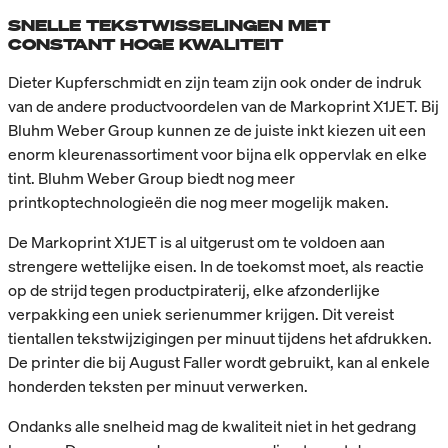
SNELLE TEKSTWISSELINGEN MET
CONSTANT HOGE KWALITEIT
Dieter Kupferschmidt en zijn team zijn ook onder de indruk
van de andere productvoordelen van de Markoprint X1JET. Bij
Bluhm Weber Group kunnen ze de juiste inkt kiezen uit een
enorm kleurenassortiment voor bijna elk oppervlak en elke
tint. Bluhm Weber Group biedt nog meer
printkoptechnologieën die nog meer mogelijk maken.
De Markoprint X1JET is al uitgerust om te voldoen aan
strengere wettelijke eisen. In de toekomst moet, als reactie
op de strijd tegen productpiraterij, elke afzonderlijke
verpakking een uniek serienummer krijgen. Dit vereist
tientallen tekstwijzigingen per minuut tijdens het afdrukken.
De printer die bij August Faller wordt gebruikt, kan al enkele
honderden teksten per minuut verwerken.
Ondanks alle snelheid mag de kwaliteit niet in het gedrang