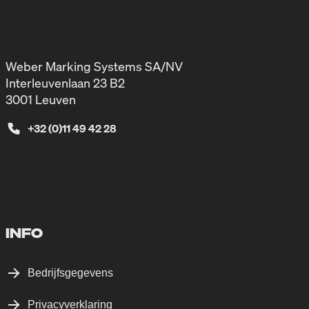
Weber Marking Systems SA/NV
Interleuvenlaan 23 B2
3001 Leuven
+32 (0)11 49 42 28
INFO
Bedrijfsgegevens
Privacyverklaring