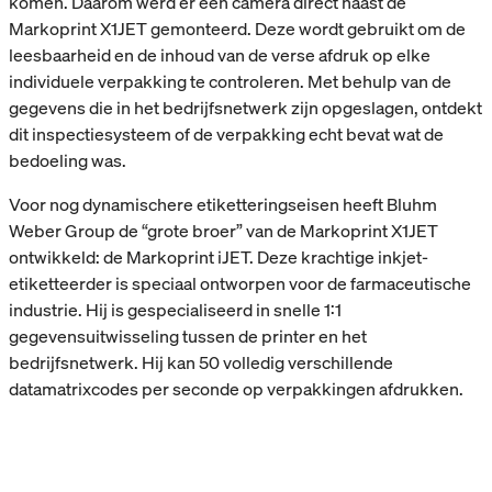
komen. Daarom werd er een camera direct naast de
Markoprint X1JET gemonteerd. Deze wordt gebruikt om de
leesbaarheid en de inhoud van de verse afdruk op elke
individuele verpakking te controleren. Met behulp van de
gegevens die in het bedrijfsnetwerk zijn opgeslagen, ontdekt
dit inspectiesysteem of de verpakking echt bevat wat de
bedoeling was.
Voor nog dynamischere etiketteringseisen heeft Bluhm
Weber Group de “grote broer” van de Markoprint X1JET
ontwikkeld: de Markoprint iJET. Deze krachtige inkjet-
etiketteerder is speciaal ontworpen voor de farmaceutische
industrie. Hij is gespecialiseerd in snelle 1:1
gegevensuitwisseling tussen de printer en het
bedrijfsnetwerk. Hij kan 50 volledig verschillende
datamatrixcodes per seconde op verpakkingen afdrukken.