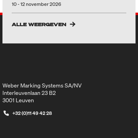
10 - 12 november 2026
ALLE WEERGEVEN
Weber Marking Systems SA/NV
Interleuvenlaan 23 B2
3001 Leuven
+32 (0)11 49 42 28