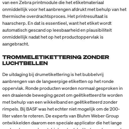
van een Zebra printmodule die het etiketmateriaal
onmiddellijk voor het aanbrengen afdrukt met behulp van het
thermische overdrachtsproces. Het printresultaat is
haarscherp. En dat is essentieel, want het etiket wordt
automatisch gescand op leesbaarheid en plausibiliteit
onmiddellijk nadat het op het productoppervlak is
aangebracht.
TROMMELETIKETTERING ZONDER
LUCHTBELLEN
De uitdaging bij drumetikettering is het bubbelvrij
aanbrengen van de langwerpige etiketten op het ronde
oppervlak. Ronde producten worden normaal gesproken in
een draaiende beweging gezet om geëtiketteerd te worden
met behulp van een wikkelband en geëtiketteerd zonder
rimpels. Bij BASF was het echter niet mogelijk om de 200-
liter vaten te roteren. De experts van Bluhm Weber Group
ontwikkelden daarom een speciale applicator die het lange