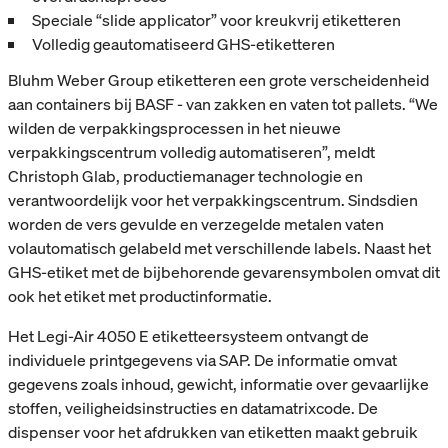
Speciale “slide applicator” voor kreukvrij etiketteren
Volledig geautomatiseerd GHS-etiketteren
Bluhm Weber Group etiketteren een grote verscheidenheid
aan containers bij BASF - van zakken en vaten tot pallets. “We
wilden de verpakkingsprocessen in het nieuwe
verpakkingscentrum volledig automatiseren”, meldt
Christoph Glab, productiemanager technologie en
verantwoordelijk voor het verpakkingscentrum. Sindsdien
worden de vers gevulde en verzegelde metalen vaten
volautomatisch gelabeld met verschillende labels. Naast het
GHS-etiket met de bijbehorende gevarensymbolen omvat dit
ook het etiket met productinformatie.
Het Legi-Air 4050 E etiketteersysteem ontvangt de
individuele printgegevens via SAP. De informatie omvat
gegevens zoals inhoud, gewicht, informatie over gevaarlijke
stoffen, veiligheidsinstructies en datamatrixcode. De
dispenser voor het afdrukken van etiketten maakt gebruik