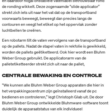
en daardoor nogal onstabiele vatenlabel betrouwbaar rond
de ronding wikkelt. Deze zogenaamde “slide applicator”
strekt zich iets uit naar het vat dat op de transportband
voorwaarts beweegt, beweegt dan precies langs de
contouren en veegt het etiket op het oppervlak zonder
luchtbellen te creëren.
Een robotarm tilt de vaten vervolgens van de transportband
op de pallets. Nadat de stapel vaten in rekfolie is gewikkeld,
worden de pallets geëtiketteerd. Ook hier wordt een Bluhm
Weber Group gebruikt. De applicatorarm van de
palletetiketteerder strekt zich uit naar de pallet,
CENTRALE BEWAKING EN CONTROLE
“We kunnen alle Bluhm Weber Group apparaten die hier in
het verpakkingscentrum zijn geïnstalleerd vanaf de pc
bedienen en controleren,” legt Christoph Glab uit. De door
Bluhm Weber Group ontwikkelde Bluhmware-software toont
duidelijk de apparaatstatus van elk individueel