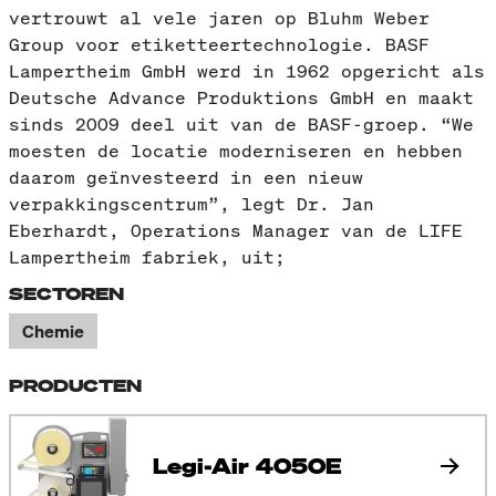
vertrouwt al vele jaren op Bluhm Weber
Group voor etiketteertechnologie. BASF
Lampertheim GmbH werd in 1962 opgericht als
Deutsche Advance Produktions GmbH en maakt
sinds 2009 deel uit van de BASF-groep. “We
moesten de locatie moderniseren en hebben
daarom geïnvesteerd in een nieuw
verpakkingscentrum”, legt Dr. Jan
Eberhardt, Operations Manager van de LIFE
Lampertheim fabriek, uit;
SECTOREN
Chemie
PRODUCTEN
Legi-Air 4050E