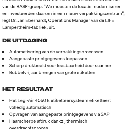
van de BASF-groep. “We moesten de locatie moderniseren
en investeerden daarom in een nieuw verpakkingscentrum”,
legt Dr. Jan Eberhardt, Operations Manager van de LIFE
Lampertheim-fabriek, uit.
DE UITDAGING
Automatisering van de verpakkingsprocessen
Aangepaste printgegevens toepassen
Scherp drukbeeld voor leesbaarheid door scanner
Bubbelvrij aanbrengen van grote etiketten
HET RESULTAAT
Het Legi-Air 4050 E etiketteersysteem etiketteert
volledig automatisch
Opvragen van aangepaste printgegevens via SAP
Haarscherpe afdruk dankzij thermisch
overdrachtsproces