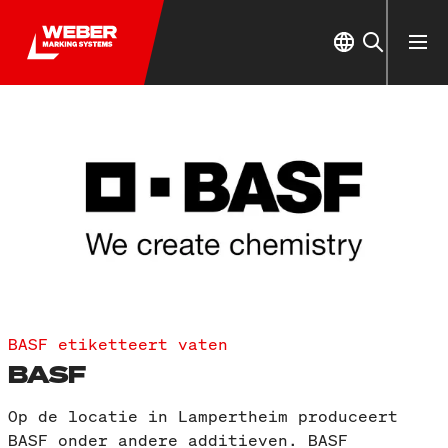
BASF etiketteert vaten
BASF
Op de locatie in Lampertheim produceert
BASF onder andere additieven. BASF