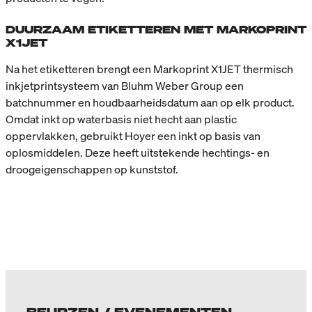
DUURZAAM ETIKETTEREN MET MARKOPRINT
X1JET
Na het etiketteren brengt een Markoprint X1JET thermisch
inkjetprintsysteem van Bluhm Weber Group een
batchnummer en houdbaarheidsdatum aan op elk product.
Omdat inkt op waterbasis niet hecht aan plastic
oppervlakken, gebruikt Hoyer een inkt op basis van
oplosmiddelen. Deze heeft uitstekende hechtings- en
droogeigenschappen op kunststof.
BEURZEN / EVENEMENTEN