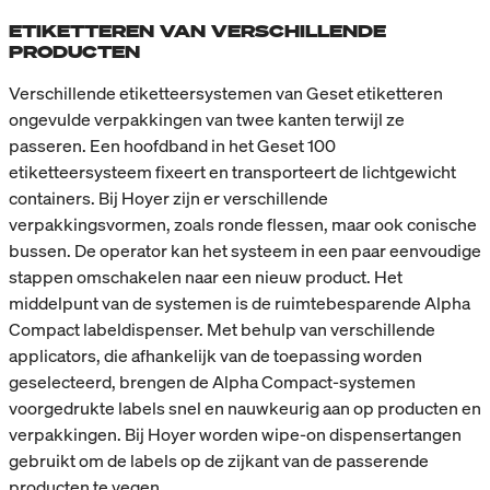
ETIKETTEREN VAN VERSCHILLENDE
PRODUCTEN
Verschillende etiketteersystemen van Geset etiketteren
ongevulde verpakkingen van twee kanten terwijl ze
passeren. Een hoofdband in het Geset 100
etiketteersysteem fixeert en transporteert de lichtgewicht
containers. Bij Hoyer zijn er verschillende
verpakkingsvormen, zoals ronde flessen, maar ook conische
bussen. De operator kan het systeem in een paar eenvoudige
stappen omschakelen naar een nieuw product. Het
middelpunt van de systemen is de ruimtebesparende Alpha
Compact labeldispenser. Met behulp van verschillende
applicators, die afhankelijk van de toepassing worden
geselecteerd, brengen de Alpha Compact-systemen
voorgedrukte labels snel en nauwkeurig aan op producten en
verpakkingen. Bij Hoyer worden wipe-on dispensertangen
gebruikt om de labels op de zijkant van de passerende
producten te vegen.