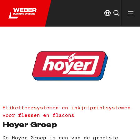
Etiketteersystemen en inkjetprintsystemen
voor flessen en flacons
Hoyer Groep
De Hoyer Groep is een van de grootste