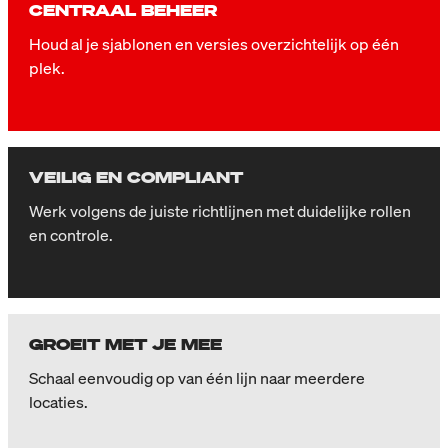
CENTRAAL BEHEER
Houd al je sjablonen en versies overzichtelijk op één
plek.
VEILIG EN COMPLIANT
Werk volgens de juiste richtlijnen met duidelijke rollen
en controle.
GROEIT MET JE MEE
Schaal eenvoudig op van één lijn naar meerdere
locaties.