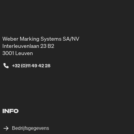
Weber Marking Systems SA/NV
Interleuvenlaan 23 B2
3001 Leuven
+32 (0)11 49 42 28
INFO
Bedrijfsgegevens