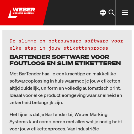
De slimme en betrouwbare software voor
elke stap in jouw etikettenproces
BARTENDER SOFTWARE VOOR
FOUTLOOS EN SLIM ETIKETTEREN
Met BarTender haal je een krachtige en makkelijke
softwareoplossing in huis waarmee je jouw etiketten
altijd duidelijk, uniform en volledig automatisch print.
Ideaal voor elke productieomgeving waar snelheid en
zekerheid belangrijk zijn.
Het fijne is dat je BarTender bij Weber Marking
Systems kunt combineren met alles wat je nodig hebt
voor jouw etikettenproces. Van industriële