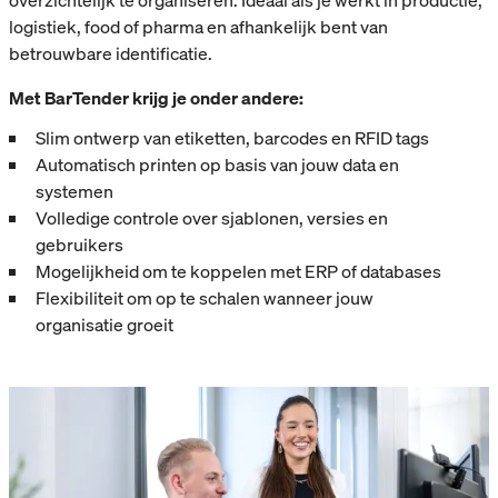
overzichtelijk te organiseren. Ideaal als je werkt in productie,
logistiek, food of pharma en afhankelijk bent van
betrouwbare identificatie.
Met BarTender krijg je onder andere:
Slim ontwerp van etiketten, barcodes en RFID tags
Automatisch printen op basis van jouw data en
systemen
Volledige controle over sjablonen, versies en
gebruikers
Mogelijkheid om te koppelen met ERP of databases
Flexibiliteit om op te schalen wanneer jouw
organisatie groeit