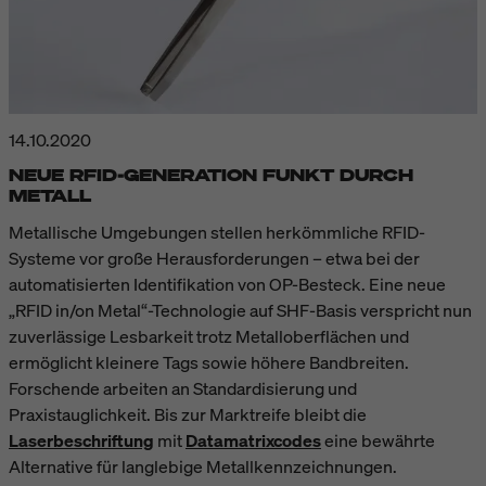
14.10.2020
NEUE RFID-GENERATION FUNKT DURCH
METALL
Metallische Umgebungen stellen herkömmliche RFID-
Systeme vor große Herausforderungen – etwa bei der
automatisierten Identifikation von OP-Besteck. Eine neue
„RFID in/on Metal“-Technologie auf SHF-Basis verspricht nun
zuverlässige Lesbarkeit trotz Metalloberflächen und
ermöglicht kleinere Tags sowie höhere Bandbreiten.
Forschende arbeiten an Standardisierung und
Praxistauglichkeit. Bis zur Marktreife bleibt die
Laserbeschriftung
mit
Datamatrixcodes
eine bewährte
Alternative für langlebige Metallkennzeichnungen.