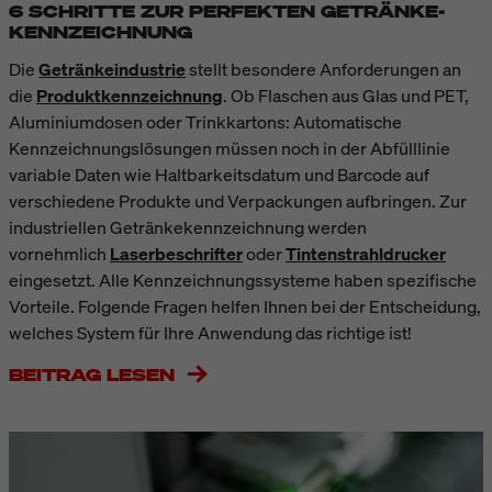
6 SCHRITTE ZUR PERFEKTEN GETRÄNKE-
KENNZEICHNUNG
Die
Getränkeindustrie
stellt besondere Anforderungen an
die
Produktkennzeichnung
. Ob
Flaschen aus Glas und PET,
Aluminiumdosen oder Trinkkartons:
A
utomatische
Kennzeichnungslösungen müssen noch in der Abfülllinie
variable Daten wie Haltbarkeitsdatum und Barcode auf
verschiedene Produkte und Verpackungen aufbringen.
Zur
industriellen Getränkekennzeichnung werden
vornehmlich
Laserbeschrifter
oder
Tintenstrahldrucker
eingesetzt. Alle Kennzeichnungssysteme haben spezifische
Vorteile. Folgende Fragen helfen Ihnen bei der Entscheidung,
welches System für Ihre Anwendung das richtige ist!
BEITRAG LESEN