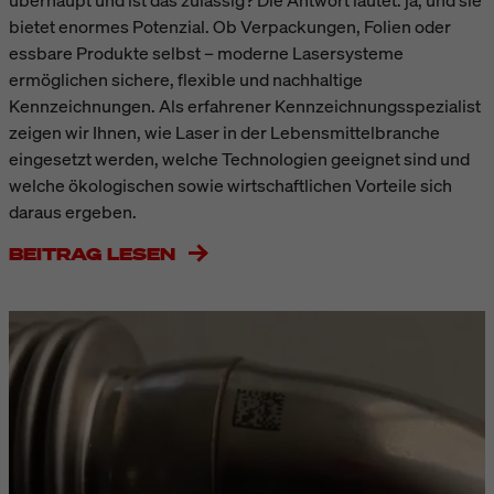
überhaupt und ist das zulässig? Die Antwort lautet: ja, und sie
bietet enormes Potenzial. Ob Verpackungen, Folien oder
essbare Produkte selbst – moderne Lasersysteme
ermöglichen sichere, flexible und nachhaltige
Kennzeichnungen. Als erfahrener Kennzeichnungsspezialist
zeigen wir Ihnen, wie Laser in der Lebensmittelbranche
eingesetzt werden, welche Technologien geeignet sind und
welche ökologischen sowie wirtschaftlichen Vorteile sich
daraus ergeben.
BEITRAG LESEN