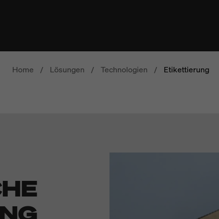
Home
/
Lösungen
/
Technologien
/
Etikettierung
CHE
UNG