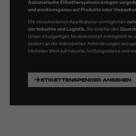
Automatische Etikettiersysteme bringen vorgedr
und positionsgenau auf Produkte oder Verpackun
Die verschiedenen Applikatoren ermöglichen
nah
der Industrie und Logistik.
Sie sind für den
Dauerb
Unser einzigartiges Modulkonzept ermöglicht es 
System an die individuellen Anforderungen anzupa
höchsten Wert auf robuste, leistungsstarke und wi
ETIKETTENSPENDER ANSEHEN