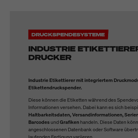
DRUCKSPENDESYSTEME
INDUSTRIE ETIKETTIERE
DRUCKER
Industrie Etikettierer mit integriertem Druckmod
Etikettendruckspender.
Diese können die Etiketten während des Spendevo
Informationen versehen. Dabei kann es sich beis
Haltbarkeitsdaten, Versandinformationen, Ser
Barcodes
und
Grafiken
handeln. Diese Daten könn
angeschlossenen Datenbank oder Software übertr
laufenden Fertigung variieren.