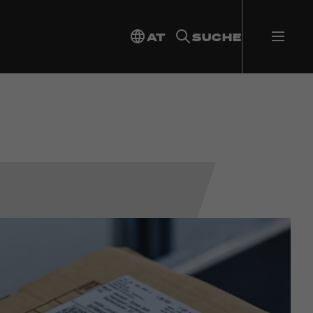
AT
SUCHE