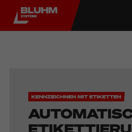
KENNZEICHNEN MIT ETIKETTEN
AUTOMATIS
ETIKETTIER