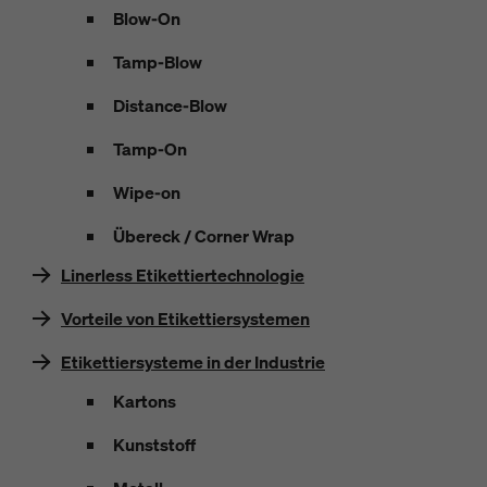
Blow-On
Tamp-Blow
Distance-Blow
Tamp-On
Wipe-on
Übereck / Corner Wrap
Linerless Etikettiertechnologie
Vorteile von Etikettiersystemen
Etikettiersysteme in der Industrie
Kartons
Kunststoff