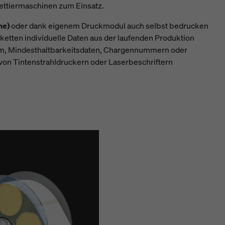
ettiermaschinen zum Einsatz.
me)
oder dank eigenem Druckmodul auch selbst bedrucken
iketten individuelle Daten aus der laufenden Produktion
em, Mindesthaltbarkeitsdaten, Chargennummern oder
 von Tintenstrahldruckern oder Laserbeschriftern