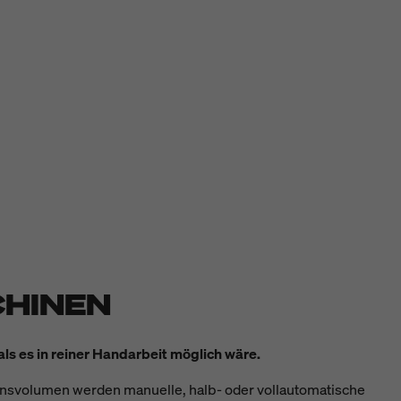
CHINEN
als es in reiner Handarbeit möglich wäre.
onsvolumen werden manuelle, halb- oder vollautomatische