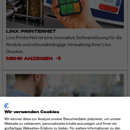
LINX PRINTERNET
Linx PrinterNet ist eine innovative Softwarelösung für die
flexible und ortsunabhängige Verwaltung Ihrer Linx
Drucker.
MEHR ANZEIGEN
Wir verwenden Cookies
Wir können diese zur Analyse unserer Besucherdaten platzieren, um unsere
Webseite zu verbessern, personalisierte Inhalte anzuzeigen und Ihnen ein
großartiges Webseiten-Erlebnis zu bieten. Für weitere Informationen zu den