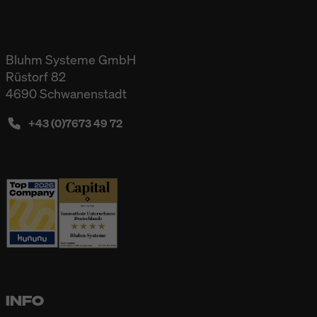
Bluhm Systeme GmbH
Rüstorf 82
4690 Schwanenstadt
+43 (0)7673 49 72
INFO