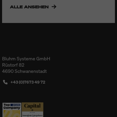
ALLE ANSEHEN
Bluhm Systeme GmbH
Rüstorf 82
4690 Schwanenstadt
+43 (0)7673 49 72