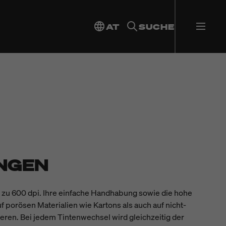
AT
SUCHE
NGEN
s zu 600 dpi. Ihre einfache Handhabung sowie die hohe
f porösen Materialien wie Kartons als auch auf nicht-
ieren. Bei jedem Tintenwechsel wird gleichzeitig der