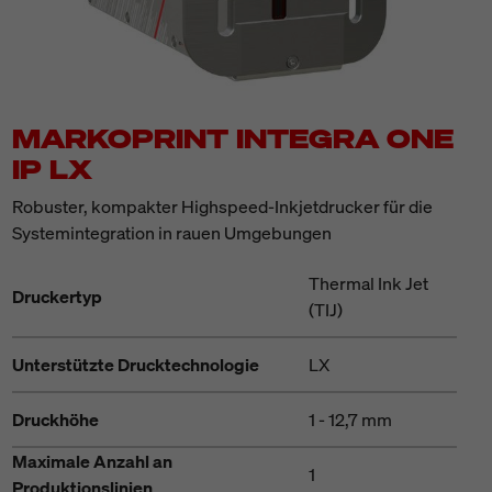
MARKOPRINT INTEGRA ONE
IP LX
Robuster, kompakter Highspeed-Inkjetdrucker für die
Systemintegration in rauen Umgebungen
Thermal Ink Jet
Druckertyp
(TIJ)
Unterstützte Drucktechnologie
LX
Druckhöhe
1 - 12,7 mm
Maximale Anzahl an
1
Produktionslinien