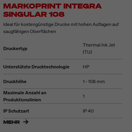
MARKOPRINT INTEGRA
SINGULAR 108
Ideal für kostengünstige Drucke mit hohen Auflagen auf
saugfähigen Oberflächen
Thermal Ink Jet
Druckertyp
(TIJ)
Unterstützte Drucktechnologie
HP
Druckhöhe
1 - 108 mm
Maximale Anzahl an
1
Produktionslinien
IP Schutzart
IP 40
MEHR