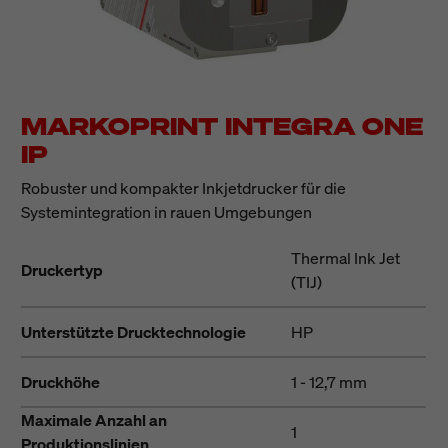
MARKOPRINT INTEGRA ONE
IP
Robuster und kompakter Inkjetdrucker für die
Systemintegration in rauen Umgebungen
Thermal Ink Jet
Druckertyp
(TIJ)
Unterstützte Drucktechnologie
HP
Druckhöhe
1 - 12,7 mm
Maximale Anzahl an
1
Produktionslinien