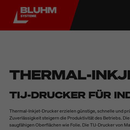
THERMAL-INKJ
TIJ-DRUCKER FÜR I
Thermal-Inkjet-Drucker erzielen günstige, schnelle und p
Zuverlässigkeit steigern die Produktivität des Betriebs. Di
saugfähigen Oberflächen wie Folie. Die TIJ-Drucker von Mar