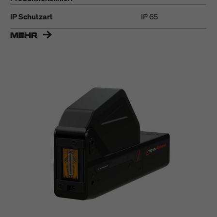
IP Schutzart
IP 65
MEHR