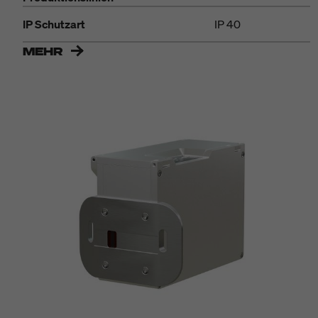
IP Schutzart
IP 40
MEHR