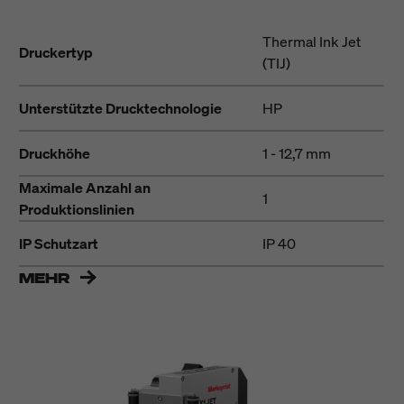
Thermal Ink Jet
Druckertyp
(TIJ)
Unterstützte Drucktechnologie
HP
Druckhöhe
1 - 12,7 mm
Maximale Anzahl an
1
Produktionslinien
IP Schutzart
IP 40
MEHR