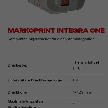
MARKOPRINT INTEGRA ONE
Kompakter Inkjetdrucker für die Systemintegration
Thermal Ink Jet
Druckertyp
(TIJ)
Unterstützte Drucktechnologie
HP
Druckhöhe
1 - 12,7 mm
Maximale Anzahl an
1
Produktionslinien