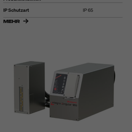
IP Schutzart
IP 65
MEHR