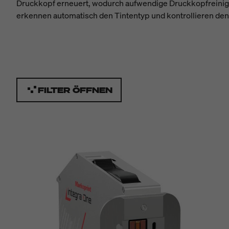
Druckkopf erneuert, wodurch aufwendige Druckkopfreinigun
erkennen automatisch den Tintentyp und kontrollieren den F
FILTER ÖFFNEN