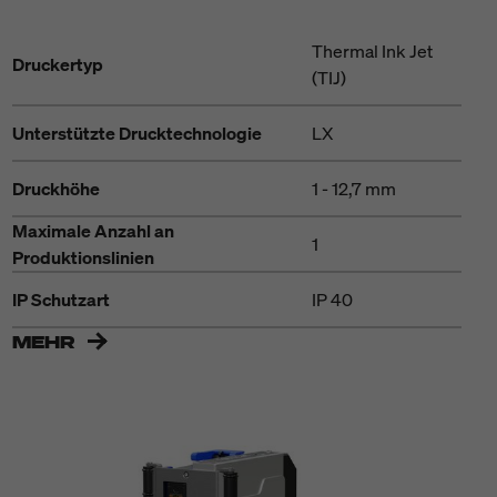
Thermal Ink Jet
Druckertyp
(TIJ)
Unterstützte Drucktechnologie
LX
Druckhöhe
1 - 12,7 mm
Maximale Anzahl an
1
Produktionslinien
IP Schutzart
IP 40
MEHR