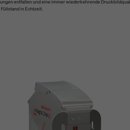
gen entfallen und eine immer wiederkehrende Druckbildqualität 
üllstand in Echtzeit.