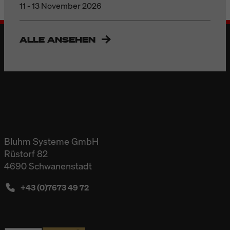
11 - 13 November 2026
ALLE ANSEHEN
Bluhm Systeme GmbH
Rüstorf 82
4690 Schwanenstadt
+43 (0)7673 49 72