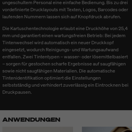
ungeschultem Personal eine einfache Bedienung. Bis zu drei
vordefinierte Drucklayouts mit Texten, Logos, Barcodes oder
laufenden Nummern lassen sich auf Knopfdruck abrufen.
Die Kartuschentechnologie erlaubt eine Druckhöhe von 25,4
mm und garantiert einen wartungsfreien Betrieb: Bei jedem
Tintenwechsel wird automatisch ein neuer Druckkopf
eingesetzt, wodurch Reinigungs- und Wartungsaufwand
entfallen. Zwei Tintentypen – wasser- oder lösemittelbasiert
– sorgen für gestochen scharfe Ergebnisse auf saugfähigen
sowie nicht saugfähigen Materialien. Die automatische
Tintenidentifikation optimiert die Einstellungen
selbstständig und verhindert zuverlässig ein Eintrocknen bei
Druckpausen.
ANWENDUNGEN