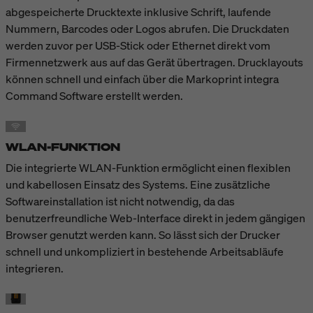
abgespeicherte Drucktexte inklusive Schrift, laufende
Nummern, Barcodes oder Logos abrufen. Die Druckdaten
werden zuvor per USB-Stick oder Ethernet direkt vom
Firmennetzwerk aus auf das Gerät übertragen. Drucklayouts
können schnell und einfach über die Markoprint integra
Command Software erstellt werden.
WLAN-FUNKTION
Die integrierte WLAN-Funktion ermöglicht einen flexiblen
und kabellosen Einsatz des Systems. Eine zusätzliche
Softwareinstallation ist nicht notwendig, da das
benutzerfreundliche Web-Interface direkt in jedem gängigen
Browser genutzt werden kann. So lässt sich der Drucker
schnell und unkompliziert in bestehende Arbeitsabläufe
integrieren.