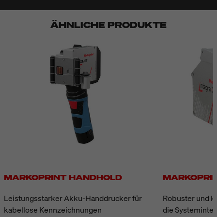
ÄHNLICHE PRODUKTE
MARKOPRINT HANDHOLD
MARKOPRIN
Leistungsstarker Akku-Handdrucker für
Robuster und k
kabellose Kennzeichnungen
die Systeminte