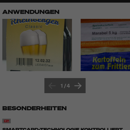
ANWENDUNGEN
1
/
4
BESONDERHEITEN
SMARTCARD-TECHNOLOGIE KONTROLLIERT