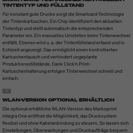
TINTENTYP UND FÜLLSTAND
Für konstant gute Drucke sorgt die Smartcard-Technologie
der Tintenkartuschen. Ein Chip identifiziert den aktuellen
Tintentyp und stellt automatisch die entsprechenden
Parameter ein. Ein manuelles Umstellen beim Tintenwechsel
entfällt. Ebenso wird u. a. der Tintenfüllstand erfasst und in
Echtzeit angezeigt. Das ermöglicht einen kontrollierten
Kartuschentausch und verhindert ungeplante
Produktionsstillstände. Dank Click’n Print-
Kartuschenhalterung erfolgen Tintenwechsel schnell und
einfach.
WLAN-VERSION OPTIONAL ERHÄLTLICH
Die optional erhältliche WLAN-Version des Markoprint
integra One eröffnet die Möglichkeit, das Drucksystem
flexibel und ohne Kabelanbindung zu steuern. So lassen sich
Einstellungen, Überwachungen und Druckaufträge bequem