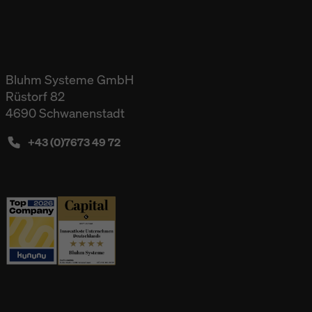
Bluhm Systeme GmbH
Rüstorf 82
4690 Schwanenstadt
+43 (0)7673 49 72