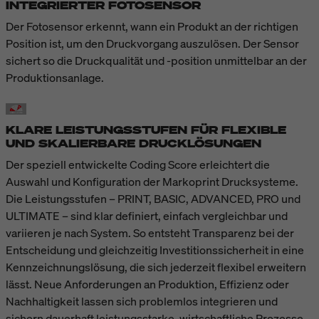
INTEGRIERTER FOTOSENSOR
Der Fotosensor erkennt, wann ein Produkt an der richtigen
Position ist, um den Druckvorgang auszulösen. Der Sensor
sichert so die Druckqualität und -position unmittelbar an der
Produktionsanlage.
KLARE LEISTUNGSSTUFEN FÜR FLEXIBLE
UND SKALIERBARE DRUCKLÖSUNGEN
Der speziell entwickelte Coding Score erleichtert die
Auswahl und Konfiguration der Markoprint Drucksysteme.
Die Leistungsstufen – PRINT, BASIC, ADVANCED, PRO und
ULTIMATE – sind klar definiert, einfach vergleichbar und
variieren je nach System. So entsteht Transparenz bei der
Entscheidung und gleichzeitig Investitionssicherheit in eine
Kennzeichnungslösung, die sich jederzeit flexibel erweitern
lässt. Neue Anforderungen an Produktion, Effizienz oder
Nachhaltigkeit lassen sich problemlos integrieren und
sichern dauerhaft leistungsstarke, wirtschaftliche Prozesse.