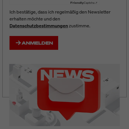
Friendly
Captcha ⇗
Ich bestätige, dass ich regelmäßig den Newsletter
erhalten möchte und den
Datenschutzbestimmungen
zustimme.
ANMELDEN