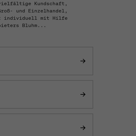
vielfältige Kundschaft,
Groß- und Einzelhandel,
t individuell mit Hilfe
bieters Bluhm...