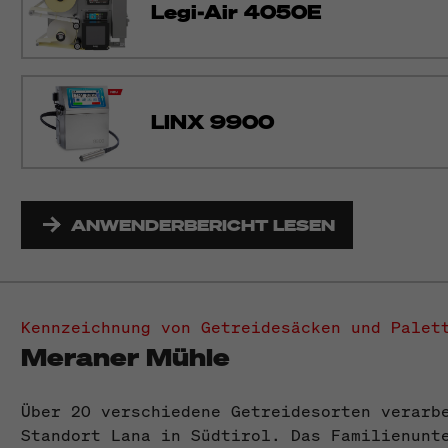
Legi-Air 4050E
LINX 9900
ANWENDERBERICHT LESEN
Kennzeichnung von Getreidesäcken und Palet
Meraner Mühle
Über 20 verschiedene Getreidesorten verarb
Standort Lana in Südtirol. Das Familienunt