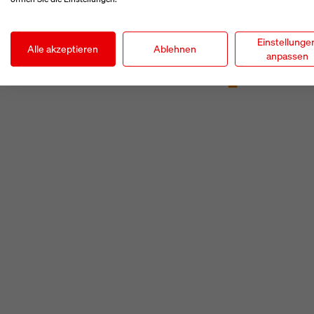
Einstellunge
Alle akzeptieren
Ablehnen
anpassen