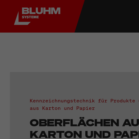
Kennzeichnungstechnik für Produkte 
aus Karton und Papier
OBERFLÄCHEN A
KARTON UND PAP