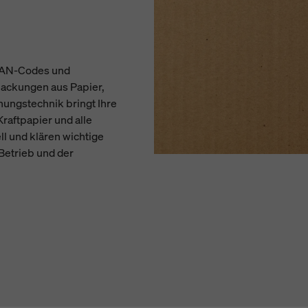
, EAN-Codes und
packungen aus Papier,
ungstechnik bringt Ihre
raftpapier und alle
ll und klären wichtige
Betrieb und der