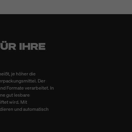
ÜR IHRE
eißt, je höher die
Verpackungsmittel. Der
nd Formate verarbeitet. In
ine gut lesbare
tet wird. Mit
dieren und automatisch