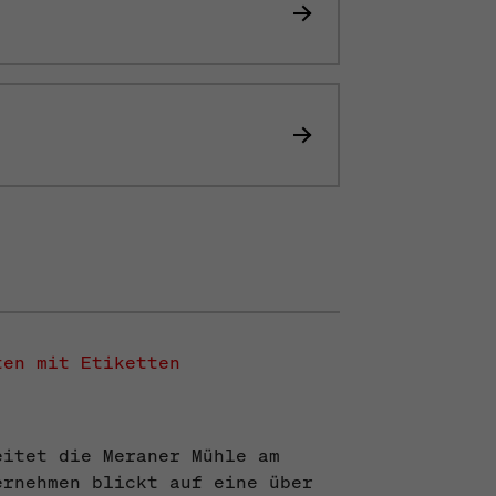
ten mit Etiketten
eitet die Meraner Mühle am
ernehmen blickt auf eine über