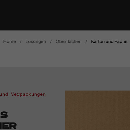
Home
/
Lösungen
/
Oberflächen
/
Karton und Papier
und Verpackungen
US
IER