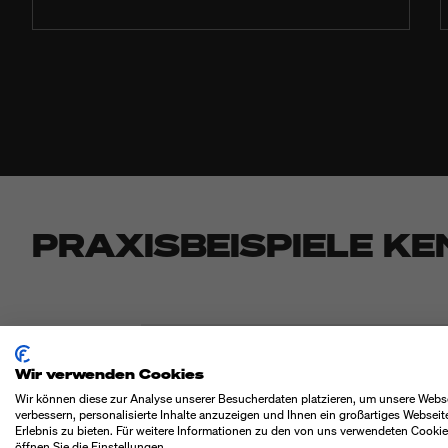
PRAXISBEISPIELE K
Sortieren
Wir verwenden Cookies
Wir können diese zur Analyse unserer Besucherdaten platzieren, um unsere Webs
verbessern, personalisierte Inhalte anzuzeigen und Ihnen ein großartiges Webseit
Erlebnis zu bieten. Für weitere Informationen zu den von uns verwendeten Cooki
öffnen Sie die Einstellungen.