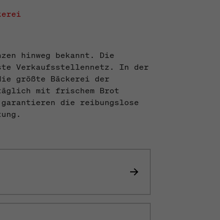
kerei
nzen hinweg bekannt. Die
ste Verkaufsstellennetz. In der
die größte Bäckerei der
täglich mit frischem Brot
 garantieren die reibungslose
tung.