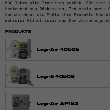
600 Jahre alte Tradition zurück. Für ihre 
bestehend aus Bäckereien, Industrie sowie 
kennzeichnet die Mühle ihre Produkte höchs
mehrerer Etikettierer des Kennzeichnungsan
PRODUKTE
Legi-Air 4050E
Legi-E 4050B
Legi-Air AP182