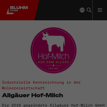
Industrielle Kennzeichnung in der
Molkereiwirtschaft
Allgäuer Hof-Milch
Die 2016 gegründete Allgäuer Hof-Milch GmbH