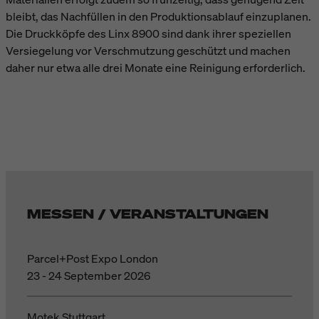
bleibt, das Nachfüllen in den Produktionsablauf einzuplanen.
Die Druckköpfe des Linx 8900 sind dank ihrer speziellen
Versiegelung vor Verschmutzung geschützt und machen
daher nur etwa alle drei Monate eine Reinigung erforderlich.
MESSEN / VERANSTALTUNGEN
Parcel+Post Expo London
23 - 24 September 2026
Motek Stuttgart