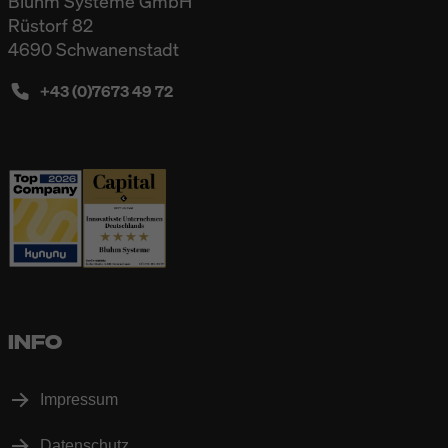
Bluhm Systeme GmbH
Rüstorf 82
4690 Schwanenstadt
+43 (0)7673 49 72
INFO
Impressum
Datenschutz