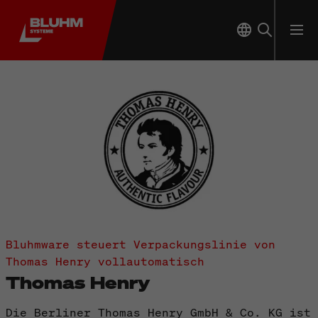
Bluhmware steuert Verpackungslinie von
Thomas Henry vollautomatisch
Thomas Henry
Die Berliner Thomas Henry GmbH & Co. KG ist