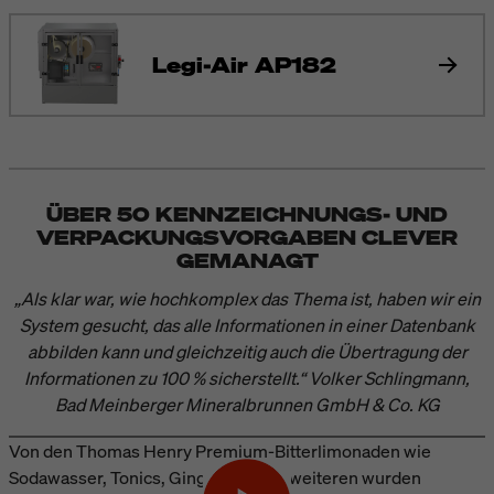
Legi-Air AP182
ÜBER 50 KENNZEICHNUNGS- UND
VERPACKUNGSVORGABEN CLEVER
GEMANAGT
„Als klar war, wie hochkomplex das Thema ist, haben wir ein
System gesucht, das alle Informationen in einer Datenbank
abbilden kann und gleichzeitig auch die Übertragung der
Informationen zu 100 % sicherstellt.“ Volker Schlingmann,
Bad Meinberger Mineralbrunnen GmbH & Co. KG
Von den Thomas Henry Premium-Bitterlimonaden wie
Sodawasser, Tonics, Ginger Ale und weiteren wurden