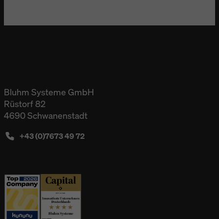
Bluhm Systeme GmbH
Rüstorf 82
4690 Schwanenstadt
+43 (0)7673 49 72