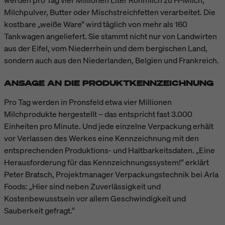
Milchpulver, Butter oder Mischstreichfetten verarbeitet. Die
kostbare „weiße Ware“ wird täglich von mehr als 160
Tankwagen angeliefert. Sie stammt nicht nur von Landwirten
aus der Eifel, vom Niederrhein und dem bergischen Land,
sondern auch aus den Niederlanden, Belgien und Frankreich.
ANSAGE AN DIE PRODUKTKENNZEICHNUNG
Pro Tag werden in Pronsfeld etwa vier Millionen
Milchprodukte hergestellt – das entspricht fast 3.000
Einheiten pro Minute. Und jede einzelne Verpackung erhält
vor Verlassen des Werkes eine Kennzeichnung mit den
entsprechenden Produktions- und Haltbarkeitsdaten. „Eine
Herausforderung für das Kennzeichnungssystem!“ erklärt
Peter Bratsch, Projektmanager Verpackungstechnik bei Arla
Foods: „Hier sind neben Zuverlässigkeit und
Kostenbewusstsein vor allem Geschwindigkeit und
Sauberkeit gefragt.“