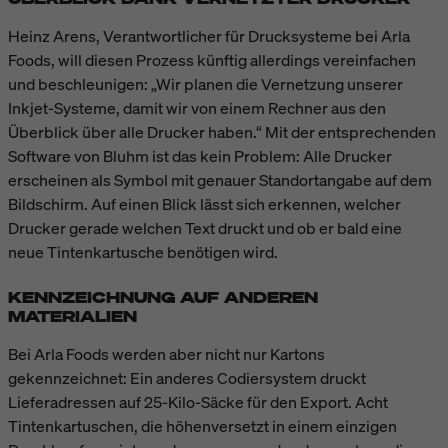
Heinz Arens, Verantwortlicher für Drucksysteme bei Arla
Foods, will diesen Prozess künftig allerdings vereinfachen
und beschleunigen: „Wir planen die Vernetzung unserer
Inkjet-Systeme, damit wir von einem Rechner aus den
Überblick über alle Drucker haben.“ Mit der entsprechenden
Software von Bluhm ist das kein Problem: Alle Drucker
erscheinen als Symbol mit genauer Standortangabe auf dem
Bildschirm. Auf einen Blick lässt sich erkennen, welcher
Drucker gerade welchen Text druckt und ob er bald eine
neue Tintenkartusche benötigen wird.
KENNZEICHNUNG AUF ANDEREN
MATERIALIEN
Bei Arla Foods werden aber nicht nur Kartons
gekennzeichnet: Ein anderes Codiersystem druckt
Lieferadressen auf 25-Kilo-Säcke für den Export. Acht
Tintenkartuschen, die höhenversetzt in einem einzigen