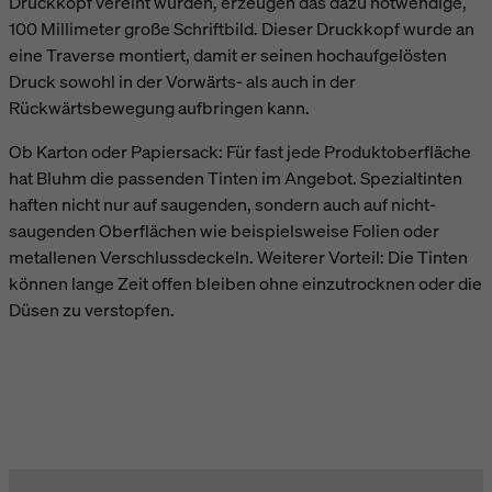
Druckkopf vereint wurden, erzeugen das dazu notwendige,
100 Millimeter große Schriftbild. Dieser Druckkopf wurde an
eine Traverse montiert, damit er seinen hochaufgelösten
Druck sowohl in der Vorwärts- als auch in der
Rückwärtsbewegung aufbringen kann.
Ob Karton oder Papiersack: Für fast jede Produktoberfläche
hat Bluhm die passenden Tinten im Angebot. Spezialtinten
haften nicht nur auf saugenden, sondern auch auf nicht-
saugenden Oberflächen wie beispielsweise Folien oder
metallenen Verschlussdeckeln. Weiterer Vorteil: Die Tinten
können lange Zeit offen bleiben ohne einzutrocknen oder die
Düsen zu verstopfen.