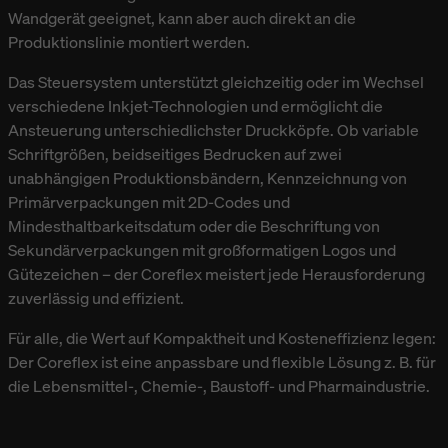
Wandgerät geeignet, kann aber auch direkt an die
Produktionslinie montiert werden.
Das Steuersystem unterstützt gleichzeitig oder im Wechsel
verschiedene Inkjet-Technologien und ermöglicht die
Ansteuerung unterschiedlichster Druckköpfe. Ob variable
Schriftgrößen, beidseitiges Bedrucken auf zwei
unabhängigen Produktionsbändern, Kennzeichnung von
Primärverpackungen mit 2D-Codes und
Mindesthaltbarkeitsdatum oder die Beschriftung von
Sekundärverpackungen mit großformatigen Logos und
Gütezeichen – der Coreflex meistert jede Herausforderung
zuverlässig und effizient.
Für alle, die Wert auf Kompaktheit und Kosteneffizienz legen:
Der Coreflex ist eine anpassbare und flexible Lösung z. B. für
die Lebensmittel-, Chemie-, Baustoff- und Pharmaindustrie.