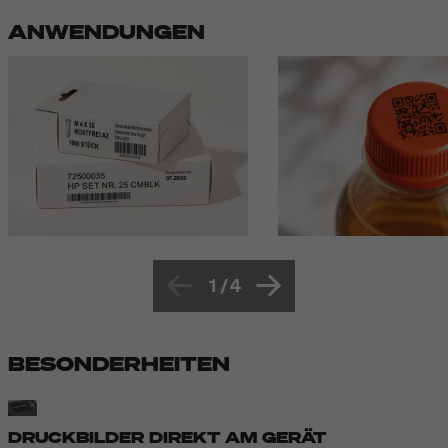
ANWENDUNGEN
1
/
4
BESONDERHEITEN
DRUCKBILDER DIREKT AM GERÄT