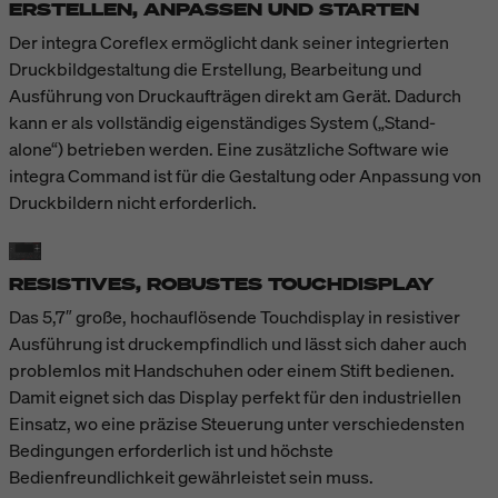
ERSTELLEN, ANPASSEN UND STARTEN
Der integra Coreflex ermöglicht dank seiner integrierten
Druckbildgestaltung die Erstellung, Bearbeitung und
Ausführung von Druckaufträgen direkt am Gerät. Dadurch
kann er als vollständig eigenständiges System („Stand-
alone“) betrieben werden. Eine zusätzliche Software wie
integra Command ist für die Gestaltung oder Anpassung von
Druckbildern nicht erforderlich.
RESISTIVES, ROBUSTES TOUCHDISPLAY
Das 5,7″ große, hochauflösende Touchdisplay in resistiver
Ausführung ist druckempfindlich und lässt sich daher auch
problemlos mit Handschuhen oder einem Stift bedienen.
Damit eignet sich das Display perfekt für den industriellen
Einsatz, wo eine präzise Steuerung unter verschiedensten
Bedingungen erforderlich ist und höchste
Bedienfreundlichkeit gewährleistet sein muss.