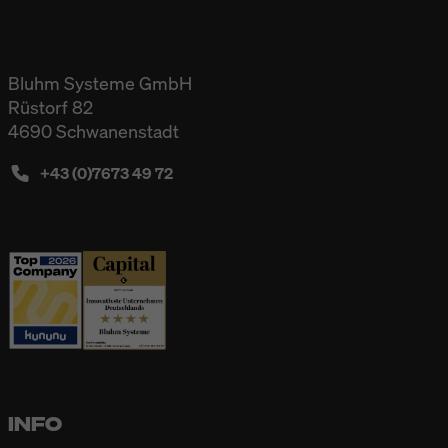
Bluhm Systeme GmbH
Rüstorf 82
4690 Schwanenstadt
+43 (0)7673 49 72
INFO