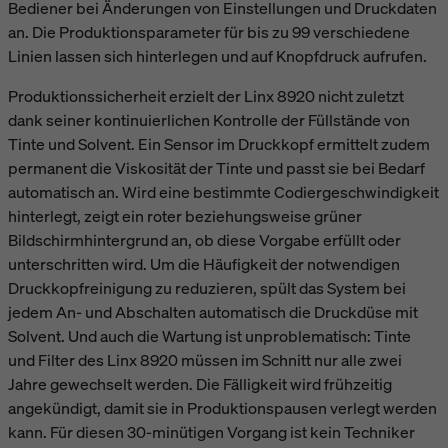
Bediener bei Änderungen von Einstellungen und Druckdaten
an. Die Produktionsparameter für bis zu 99 verschiedene
Linien lassen sich hinterlegen und auf Knopfdruck aufrufen.
Produktionssicherheit erzielt der Linx 8920 nicht zuletzt
dank seiner kontinuierlichen Kontrolle der Füllstände von
Tinte und Solvent. Ein Sensor im Druckkopf ermittelt zudem
permanent die Viskosität der Tinte und passt sie bei Bedarf
automatisch an. Wird eine bestimmte Codiergeschwindigkeit
hinterlegt, zeigt ein roter beziehungsweise grüner
Bildschirmhintergrund an, ob diese Vorgabe erfüllt oder
unterschritten wird. Um die Häufigkeit der notwendigen
Druckkopfreinigung zu reduzieren, spült das System bei
jedem An- und Abschalten automatisch die Druckdüse mit
Solvent. Und auch die Wartung ist unproblematisch: Tinte
und Filter des Linx 8920 müssen im Schnitt nur alle zwei
Jahre gewechselt werden. Die Fälligkeit wird frühzeitig
angekündigt, damit sie in Produktionspausen verlegt werden
kann. Für diesen 30-minütigen Vorgang ist kein Techniker