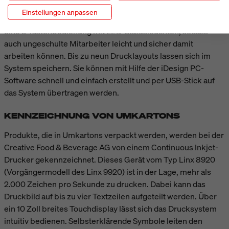
Einstellungen anpassen
Die Bedienung des Markoprint X1JET erfolgt intuitiv über
eine 3-Tastenbedienung mit LED-Statusleuchten, sodass
auch ungeschulte Mitarbeiter leicht und sicher damit
arbeiten können. Bis zu neun Drucklayouts lassen sich im
System speichern. Sie können mit Hilfe der iDesign PC-
Software schnell und einfach erstellt und per USB-Stick auf
das System übertragen werden.
KENNZEICHNUNG VON UMKARTONS
Produkte, die in Umkartons verpackt werden, werden bei der
Creative Food & Beverage AG von einem Continuous Inkjet-
Drucker gekennzeichnet. Dieses Gerät vom Typ Linx 8920
(Vorgängermodell des Linx 9920) ist in der Lage, mehr als
2.000 Zeichen pro Sekunde zu drucken. Dabei kann das
Druckbild auf bis zu vier Textzeilen aufgeteilt werden. Über
ein 10 Zoll breites Touchdisplay lässt sich das Drucksystem
intuitiv bedienen. Selbsterklärende Symbole leiten den