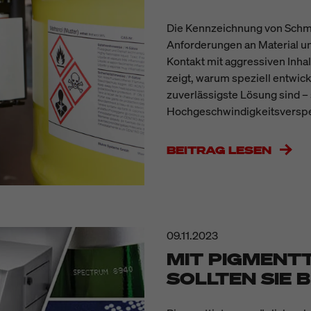
Die Kennzeichnung von Schmi
Anforderungen an Material und
Kontakt mit aggressiven Inha
zeigt, warum speziell entwick
zuverlässigste Lösung sind –
Hochgeschwindigkeitsverspe
BEITRAG LESEN
09.11.2023
MIT PIGMENT
SOLLTEN SIE 