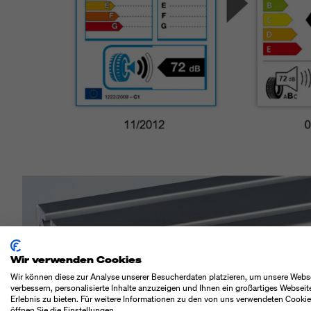
Wir verwenden Cookies
Wir können diese zur Analyse unserer Besucherdaten platzieren, um unsere Webs
verbessern, personalisierte Inhalte anzuzeigen und Ihnen ein großartiges Webseit
Erlebnis zu bieten. Für weitere Informationen zu den von uns verwendeten Cooki
öffnen Sie die Einstellungen.