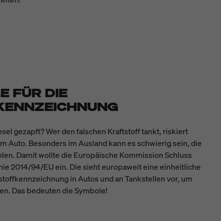
 FÜR DIE
KENNZEICHNUNG
sel gezapft? Wer den falschen Kraftstoff tankt, riskiert
m Auto. Besonders im Ausland kann es schwierig sein, die
wählen. Damit wollte die Europäische Kommission Schluss
nie 2014/94/EU ein. Die sieht europaweit eine einheitliche
tstoffkennzeichnung in Autos und an Tankstellen vor, um
en. Das bedeuten die Symbole!