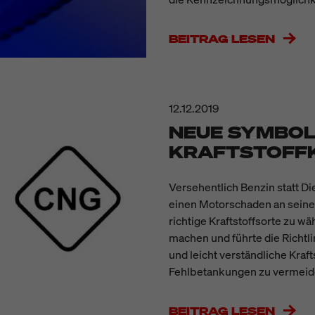
BEITRAG LESEN
12.12.2019
NEUE SYMBOLE
KRAFTSTOFF
Versehentlich Benzin statt Die
einen Motorschaden an seine
richtige Kraftstoffsorte zu 
machen und führte die Richtli
und leicht verständliche Kraf
Fehlbetankungen zu vermeid
BEITRAG LESEN