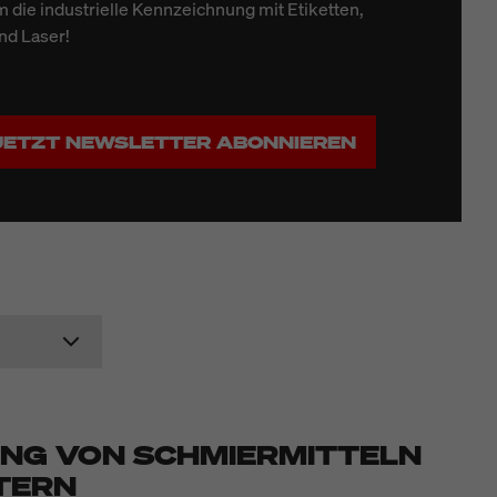
 die industrielle Kennzeichnung mit Etiketten,
nd Laser!
JETZT NEWSLETTER ABONNIEREN
NG VON SCHMIERMITTELN
TERN