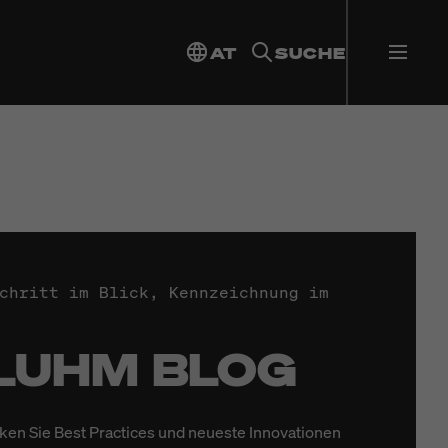
AT
SUCHE
chritt im Blick, Kennzeichnung im
LUHM BLOG
ken Sie Best Practices und neueste Innovationen