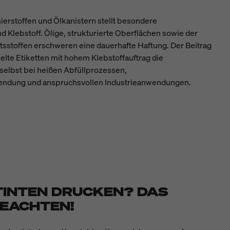
erstoffen und Ölkanistern stellt besondere
 Klebstoff. Ölige, strukturierte Oberflächen sowie der
ltsstoffen erschweren eine dauerhafte Haftung. Der Beitrag
elte Etiketten mit hohem Klebstoffauftrag die
 selbst bei heißen Abfüllprozessen,
ndung und anspruchsvollen Industrieanwendungen.
TINTEN DRUCKEN? DAS
BEACHTEN!