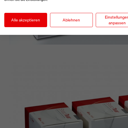
Einstellunge
Alle akzeptieren
Ablehnen
anpassen