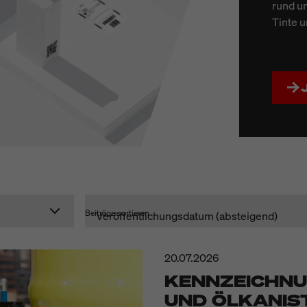
rund um
Tinte u
Beiträge sortieren
20.07.2026
KENNZEICHNU
UND ÖLKANIS