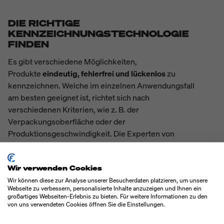
DIE RICHTIGE
KENNZEICHNUNGSTECHNOLOGIE
FINDEN
Es gibt verschiedene Möglichkeiten,
Produkte
eindeutig, fehlerfrei und lückenlos
zu
kennzeichnen. Welche im einzelnen Anwendungsfall
am besten geeignet ist, richtet sich nach
verschiedenen Kriterien, wie z. B. der
Verpackungsoberfläche oder der
Produktionsgeschwindigkeit. Die Experten von
Bluhm Systeme
beraten Sie gerne persönlich zur
geeigneten Lösung für Ihr Unternehmen. Am
Wir verwenden Cookies
gängigsten sind die drei folgenden Technologien.
Wir können diese zur Analyse unserer Besucherdaten platzieren, um unsere
Webseite zu verbessern, personalisierte Inhalte anzuzeigen und Ihnen ein
großartiges Webseiten-Erlebnis zu bieten. Für weitere Informationen zu den
von uns verwendeten Cookies öffnen Sie die Einstellungen.