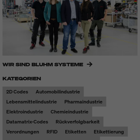
WIR SIND BLUHM SYSTEME
KATEGORIEN
2D Codes
Automobilindustrie
Lebensmittelindustrie
Pharmaindustrie
Elektroindustrie
Chemieindustrie
Datamatrix-Codes
Rückverfolgbarkeit
Verordnungen
RFID
Etiketten
Etikettierung