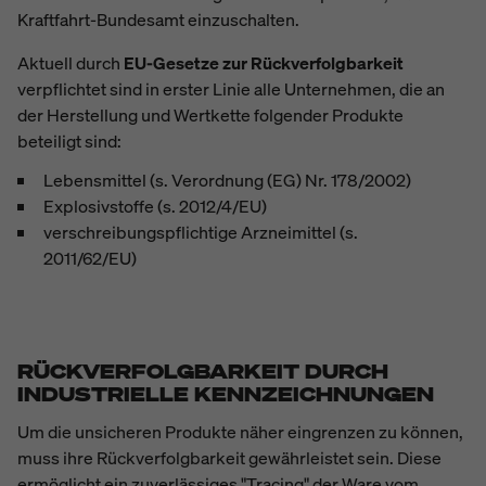
Kraftfahrt-Bundesamt einzuschalten.
Aktuell durch
EU-Gesetze zur Rückverfolgbarkeit
verpflichtet sind in erster Linie alle Unternehmen, die an
der Herstellung und Wertkette folgender Produkte
beteiligt sind:
Lebensmittel (s. Verordnung (EG) Nr. 178/2002)
Explosivstoffe (s. 2012/4/EU)
verschreibungspflichtige Arzneimittel (s.
2011/62/EU)
RÜCKVERFOLGBARKEIT DURCH
INDUSTRIELLE KENNZEICHNUNGEN
Um die unsicheren Produkte näher eingrenzen zu können,
muss ihre Rückverfolgbarkeit
gewährleistet sein. Diese
ermöglicht ein zuverlässiges "Tracing" der Ware vom