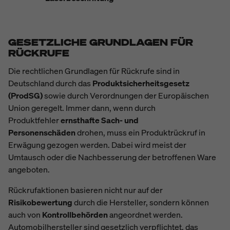
GESETZLICHE GRUNDLAGEN FÜR
RÜCKRUFE
Die rechtlichen Grundlagen für Rückrufe sind in
Deutschland durch das
Produktsicherheitsgesetz
(ProdSG)
sowie durch Verordnungen der Europäischen
Union geregelt. Immer dann, wenn durch
Produktfehler
ernsthafte Sach- und
Personenschäden
drohen, muss ein Produktrückruf in
Erwägung gezogen werden. Dabei wird meist der
Umtausch oder die Nachbesserung der betroffenen Ware
angeboten.
Rückrufaktionen basieren nicht nur auf der
Risikobewertung
durch die Hersteller, sondern können
auch von
Kontrollbehörden
angeordnet werden.
Automobilhersteller sind gesetzlich verpflichtet, das