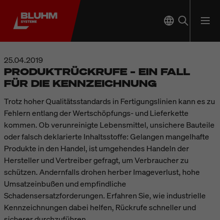
25.04.2019
PRODUKTRÜCKRUFE – EIN FALL
FÜR DIE KENNZEICHNUNG
Trotz hoher Qualitätsstandards in Fertigungslinien kann es zu
Fehlern entlang der Wertschöpfungs- und Lieferkette
kommen. Ob verunreinigte Lebensmittel, unsichere Bauteile
oder falsch deklarierte Inhaltsstoffe: Gelangen mangelhafte
Produkte in den Handel, ist umgehendes Handeln der
Hersteller und Vertreiber gefragt, um Verbraucher zu
schützen. Andernfalls drohen herber Imageverlust, hohe
Umsatzeinbußen und empfindliche
Schadensersatzforderungen. Erfahren Sie, wie industrielle
Kennzeichnungen dabei helfen, Rückrufe schneller und
sicherer durchzuführen.