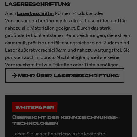
LASERBESCHRIFTUNG
Auch
Laserbeschrifter
können Produkte oder
Verpackungen berührungslos direkt beschriften und für
nahezu alle Materialien geeignet. Durch das stark
gebündelte Licht entstehen Kennzeichnungen, die extrem
dauerhaft, präzise und fälschungssicher sind. Zudem sind
Laser äußerst verschleißarm und nahezu wartungsfrei. Sie
punkten auch in puncto Nachhaltigkeit, weil sie keine
Verbrauchsmittel wie Etiketten oder Tinte benötigen.
MEHR ÜBER LASERBESCHRIFTUNG
WHITEPAPER
ÜBERSICHT DER KENNZEICHNUNGS-
TECHNOLOGIEN
Laden Sie unser Expertenwissen kostenfrei