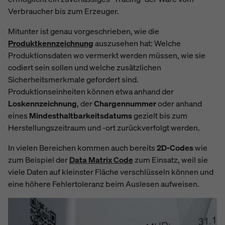
Verbraucher bis zum Erzeuger.
Mitunter ist genau vorgeschrieben, wie die
Produktkennzeichnung
auszusehen hat: Welche
Produktionsdaten wo vermerkt werden müssen, wie sie
codiert sein sollen und welche zusätzlichen
Sicherheitsmerkmale gefordert sind.
Produktionseinheiten können etwa anhand der
Loskennzeichnung
, der
Chargennummer
oder anhand
eines
Mindesthaltbarkeitsdatums
gezielt bis zum
Herstellungszeitraum und -ort zurückverfolgt werden.
In vielen Bereichen kommen auch bereits
2D-Codes
wie
zum Beispiel der
Data Matrix Code
zum Einsatz, weil sie
viele Daten auf kleinster Fläche verschlüsseln können und
eine höhere Fehlertoleranz beim Auslesen aufweisen.