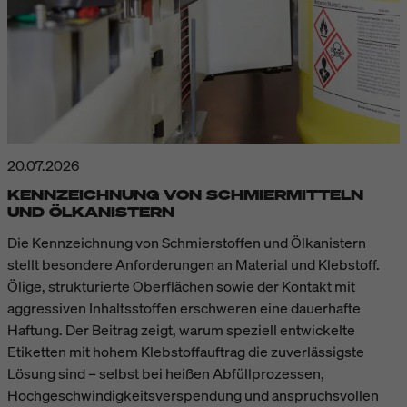
20.07.2026
KENNZEICHNUNG VON SCHMIERMITTELN
UND ÖLKANISTERN
Die Kennzeichnung von Schmierstoffen und Ölkanistern
stellt besondere Anforderungen an Material und Klebstoff.
Ölige, strukturierte Oberflächen sowie der Kontakt mit
aggressiven Inhaltsstoffen erschweren eine dauerhafte
Haftung. Der Beitrag zeigt, warum speziell entwickelte
Etiketten mit hohem Klebstoffauftrag die zuverlässigste
Lösung sind – selbst bei heißen Abfüllprozessen,
Hochgeschwindigkeitsverspendung und anspruchsvollen