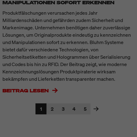
MANIPULATIONEN SOFORT ERKENNEN
Produktfälschungen verursachen jedes Jahr
Milliardenschäden und gefährden zudem Sicherheit und
Markenimage. Unternehmen benötigen daher zuverlässige
Lösungen, um Originalprodukte eindeutig zu kennzeichnen
und Manipulationen sofort zu erkennen. Bluhm Systeme
bietet dafür verschiedene Technologien, von
Sicherheitsetiketten und Hologrammen über Serialisierung
und Codes bis hin zu RFID. Der Beitrag zeigt, wie moderne
Kennzeichnungslösungen Produktpiraterie wirksam
bekämpfen und Lieferketten transparenter machen.
BEITRAG LESEN
1
2
3
4
5