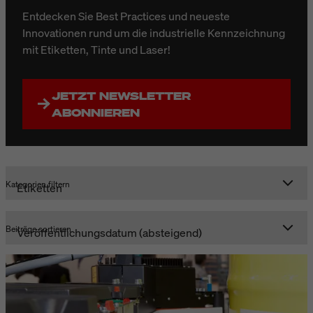
Entdecken Sie Best Practices und neueste
Innovationen rund um die industrielle Kennzeichnung
mit Etiketten, Tinte und Laser!
JETZT NEWSLETTER
ABONNIEREN
Kategorien filtern
Beiträge sortieren