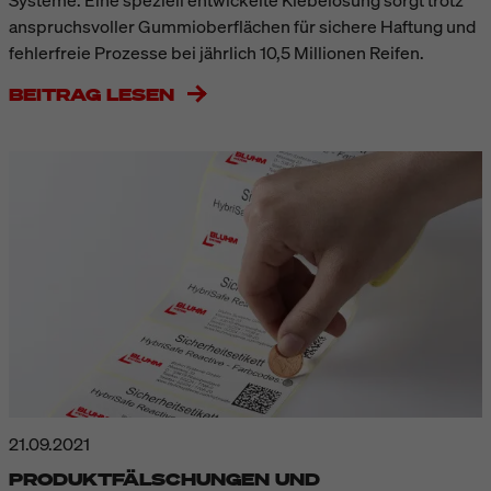
Systeme. Eine speziell entwickelte Klebelösung sorgt trotz
anspruchsvoller Gummioberflächen für sichere Haftung und
fehlerfreie Prozesse bei jährlich 10,5 Millionen Reifen.
BEITRAG LESEN
21.09.2021
PRODUKTFÄLSCHUNGEN UND