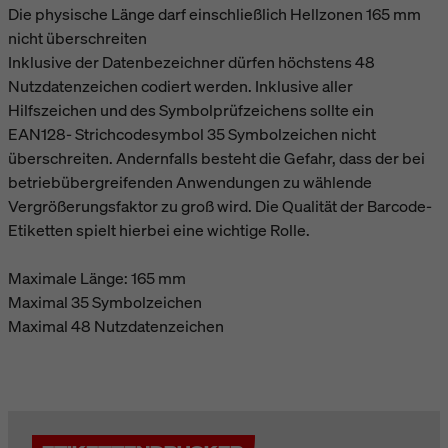
Die physische Länge darf einschließlich Hellzonen 165 mm
nicht überschreiten
Inklusive der Datenbezeichner dürfen höchstens 48
Nutzdatenzeichen codiert werden. Inklusive aller
Hilfszeichen und des Symbolprüfzeichens sollte ein
EAN128- Strichcodesymbol 35 Symbolzeichen nicht
überschreiten. Andernfalls besteht die Gefahr, dass der bei
betriebübergreifenden Anwendungen zu wählende
Vergrößerungsfaktor zu groß wird. Die Qualität der Barcode-
Etiketten spielt hierbei eine wichtige Rolle.
Maximale Länge: 165 mm
Maximal 35 Symbolzeichen
Maximal 48 Nutzdatenzeichen