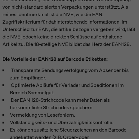
von nicht-standardisierten Verpackungen unterstützt. Als
reines Identmerkmal ist die NVE, wie die EAN,
Zugriffskriterium für dahinterstehende Informationen. Im
Unterschied zur EAN, die artikelbezogen vergeben wird, läßt
die NVE jedoch keine direkten Schlüsse auf enthaltene
Artikel zu. Die 18-stellige NVE bildet das Herz der EAN128.
Die Vorteile der EAN128 auf Barcode Etiketten:
Transparente Sendungsverfolgung vom Absender bis
zum Empfänger.
Optimierte Abläufe für Verlader und Speditionen im
Bereich Sammelgut.
Der EAN 128-Strichcode kann mehr Daten als
herkömmliche Strichcodes speichern.
Vermeidung von Lesefehlern.
Vollständigkeits- und Überzähligkeitskontrolle.
Es können zusätzliche Steuerzeichen an den Barcode
angekettet werden (z.B. Order- oder