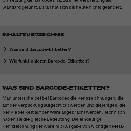
Umsetzung der Barcodes hat zu ihrer Verbreitung als
Standard geführt. Daran hat sich bis heute nichts geändert.
INHALTSVERZEICHNIS
Was sind Barcode-Etiketten?
Wie funktionieren Barcode-Etiketten?
WAS SIND BARCODE-ETIKETTEN?
Man unterscheidet bei Barcodes die Kennzeichnungen, die
auf der Verpackung aufgedruckt werden und diejenigen, die
per Klebetikett auf der Ware angebracht werden. Technisch
haben sie die gleiche Bedeutung: Die eindeutige
Kennzeichnung der Ware mit Ausgabe von wichtigen Meta-