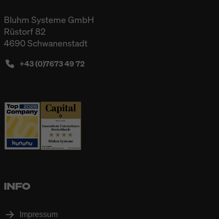
Bluhm Systeme GmbH
Rüstorf 82
4690 Schwanenstadt
+43 (0)7673 49 72
INFO
Impressum