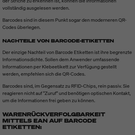
der Striche zu erkennen ist, können die Informationen
vollständig ausgelesen werden.
Barcodes sind in diesem Punkt sogar den moderneren QR-
Codes überlegen.
NACHTEILE VON BARCODE-ETIKETTEN
Der einzige Nachteil von Barcode Etiketten ist ihre begrenzte
Informationsdichte. Sollen dem Anwender umfassende
Informationen per Klebeetikett zur Verfügung gestellt
werden, empfehlen sich die QR-Codes.
Barcodes sind, im Gegensatz zu RFID-Chips, rein passiv. Sie
reagieren nicht auf "Zuruf" und benötigen optischen Kontakt,
um die Informationen frei geben zu können.
WARENRÜCKVERFOLGBARKEIT
MITTELS EAN AUF BARCODE
ETIKETTEN: