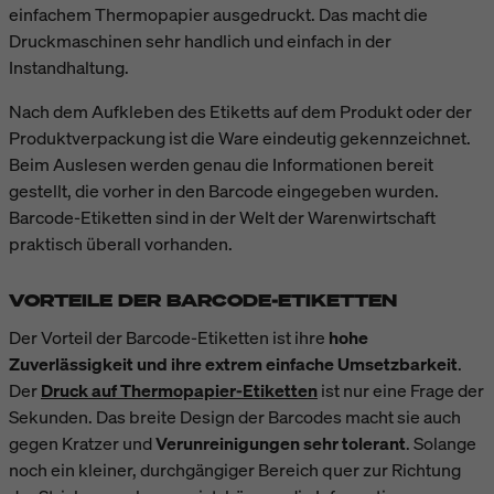
einfachem Thermopapier ausgedruckt. Das macht die
Druckmaschinen sehr handlich und einfach in der
Instandhaltung.
Nach dem Aufkleben des Etiketts auf dem Produkt oder der
Produktverpackung ist die Ware eindeutig gekennzeichnet.
Beim Auslesen werden genau die Informationen bereit
gestellt, die vorher in den Barcode eingegeben wurden.
Barcode-Etiketten sind in der Welt der Warenwirtschaft
praktisch überall vorhanden.
VORTEILE DER BARCODE-ETIKETTEN
Der Vorteil der Barcode-Etiketten ist ihre
hohe
Zuverlässigkeit und ihre extrem einfache Umsetzbarkeit
.
Der
Druck auf Thermopapier-Etiketten
ist nur eine Frage der
Sekunden. Das breite Design der Barcodes macht sie auch
gegen Kratzer und
Verunreinigungen sehr tolerant
. Solange
noch ein kleiner, durchgängiger Bereich quer zur Richtung