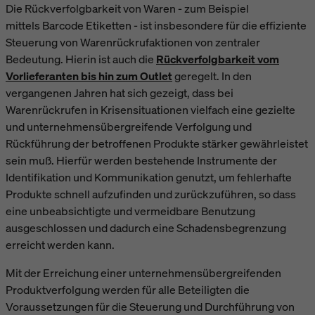
Die
Rückverfolgbarkeit von Waren
- zum Beispiel
mittels Barcode Etiketten - ist insbesondere für die effiziente
Steuerung von Warenrückrufaktionen von zentraler
Bedeutung. Hierin ist auch die
Rückverfolgbarkeit vom
Vorlieferanten bis hin zum Outlet
geregelt. In den
vergangenen Jahren hat sich gezeigt, dass bei
Warenrückrufen in Krisensituationen vielfach eine gezielte
und unternehmensübergreifende Verfolgung und
Rückführung der betroffenen Produkte stärker gewährleistet
sein muß. Hierfür werden bestehende Instrumente der
Identifikation und Kommunikation genutzt, um fehlerhafte
Produkte schnell aufzufinden und zurückzuführen, so dass
eine unbeabsichtigte und vermeidbare Benutzung
ausgeschlossen und dadurch eine Schadensbegrenzung
erreicht werden kann.
Mit der Erreichung einer unternehmensübergreifenden
Produktverfolgung werden für alle Beteiligten die
Voraussetzungen für die Steuerung und Durchführung von