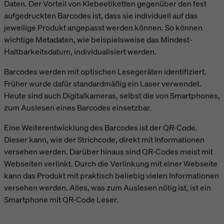
Daten. Der Vorteil von Klebeetiketten gegenüber den fest
aufgedruckten Barcodes ist, dass sie individuell auf das
jeweilige Produkt angepasst werden können. So können
wichtige Metadaten, wie beispielsweise das Mindest-
Haltbarkeitsdatum, individualisiert werden.
Barcodes werden mit optischen Lesegeräten identifiziert.
Früher wurde dafür standardmäßig ein Laser verwendet.
Heute sind auch Digitalkameras, selbst die von Smartphones,
zum Auslesen eines Barcodes einsetzbar.
Eine Weiterentwicklung des Barcodes ist der QR-Code.
Dieser kann, wie der Strichcode, direkt mit Informationen
versehen werden. Darüber hinaus sind QR-Codes meist mit
Webseiten verlinkt. Durch die Verlinkung mit einer Webseite
kann das Produkt mit praktisch beliebig vielen Informationen
versehen werden. Alles, was zum Auslesen nötig ist, ist ein
Smartphone mit QR-Code Leser.