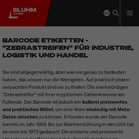
BARCODE ETIKETTEN -
"ZEBRASTREIFEN" FÜR INDUSTRIE,
LOGISTIK UND HANDEL
Sie sind allgegenwärtig, aber was sie genau zu bedeuten
haben, das wissen nur die Wenigsten. Auf praktisch jedem
verpackten Produkt sind sie zu finden: Die merkwürdigen
"Zebrastreifen" mit ihrer kryptischen Zahlenkolonne am
Fußende. Der Barcode ist jedoch ein
äußerst preiswertes
und praktisches Mittel
, um eine Ware
eindeutig mit Meta-
Daten versehen
zu können. Erfunden wurde der Barcode
bereits im Jahr 1959. Bis zur Markteinführung in den USA hat
es noch bis 1973 gedauert. Die einfache und preiswerte