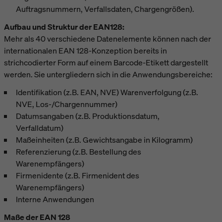
Auftragsnummern, Verfallsdaten, Chargengrößen).
Aufbau und Struktur der EAN128:
Mehr als 40 verschiedene Datenelemente können nach der
internationalen EAN 128-Konzeption bereits in
strichcodierter Form auf einem Barcode-Etikett dargestellt
werden. Sie untergliedern sich in die Anwendungsbereiche:
Identifikation (z.B. EAN, NVE) Warenverfolgung (z.B.
NVE, Los-/Chargennummer)
Datumsangaben (z.B. Produktionsdatum,
Verfalldatum)
Maßeinheiten (z.B. Gewichtsangabe in Kilogramm)
Referenzierung (z.B. Bestellung des
Warenempfängers)
Firmenidente (z.B. Firmenident des
Warenempfängers)
Interne Anwendungen
Maße der EAN 128