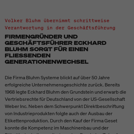
Volker Bluhm übernimmt schrittweise
Verantwortung in der Geschäftsführung
FIRMENGRÜNDER UND
GESCHÄFTSFÜHRER ECKHARD
BLUHM SORGT FÜR EINEN
FLIESSENDEN G
ENERATIONENWECHSEL
Die Firma Bluhm Systeme blickt auf über 50 Jahre
erfolgreiche Unternehmensgeschichte zurück. Bereits
1968 legte Eckhard Bluhm den Grundstein und erwarb die
Vertriebsrechte für Deutschland von der US-Gesellschaft
Weber Inc. Neben dem Schwerpunkt Direktbeschriftung
von Industrieprodukten folgte auch der Ausbau der
Etikettenproduktion. Durch den Kauf der Firma Geset
konnte die Kompetenz im Maschinenbau und der