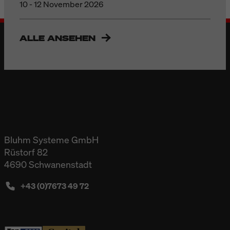
10 - 12 November 2026
ALLE ANSEHEN
Bluhm Systeme GmbH
Rüstorf 82
4690 Schwanenstadt
+43 (0)7673 49 72