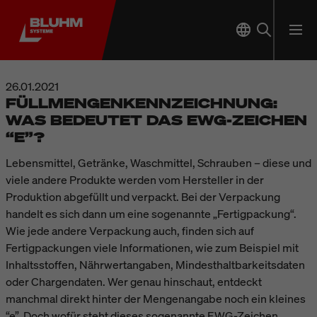
26.01.2021
FÜLLMENGENKENNZEICHNUNG:
WAS BEDEUTET DAS EWG-ZEICHEN
“E”?
Lebensmittel, Getränke, Waschmittel, Schrauben – diese und
viele andere Produkte werden vom Hersteller in der
Produktion abgefüllt und verpackt. Bei der Verpackung
handelt es sich dann um eine sogenannte „Fertigpackung“.
Wie jede andere Verpackung auch, finden sich auf
Fertigpackungen viele Informationen, wie zum Beispiel mit
Inhaltsstoffen, Nährwertangaben, Mindesthaltbarkeitsdaten
oder Chargendaten. Wer genau hinschaut, entdeckt
manchmal direkt hinter der Mengenangabe noch ein kleines
“e”. Doch wofür steht dieses sogenannte EWG-Zeichen