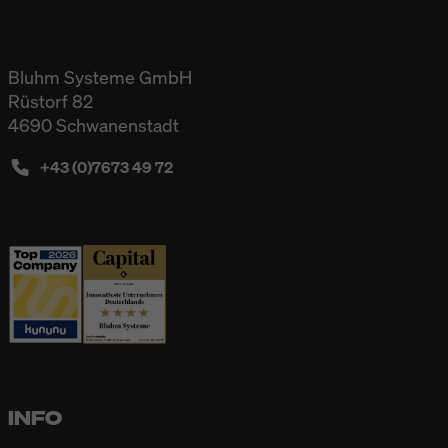
Bluhm Systeme GmbH
Rüstorf 82
4690 Schwanenstadt
+43 (0)7673 49 72
INFO