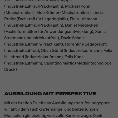
(Industriekauffrau/Praktikantin), Michael Köhn
(Mechatroniker), Moe Krämer (Mechatroniker), Linda
Preier (Fachkraft für Lagerlogistik), Finja Lohmann
(Industriekauffrau/Praktikantin), Daniel Niedecken
(Fachinformatiker für Anwendungsentwicklung), Xenia
Stratmann (Industriekauffrau), David Scholz
(Industriekaufmann/Praktikant), Florentine Segebrecht
(Industriekauffrau), Okan Gönül (Industriekaufmann), Felix
Hillebrand (Industriekaufmann), Felix Kunz
(Industriekaufmann), Valentino Martic (Medientechnologe
Druck)
AUSBILDUNG MIT PERSPEKTIVE
Mit der breiten Palette an Ausbildungsberufen begegnen
wir aktiv dem Fachkräftemangel und bieten jungen
Menschen gleichzeitig wertvolle Karrierewege. Dank