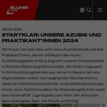
06.08.2024
STARTKLAR: UNSERE AZUBIS UND
PRAKTIKANT*INNEN 2024
Wir freuen uns sehr über zehn neue Auszubildende und drei
Praktikant*innen, die wir mit Beginn des neuen
Ausbildungsjahres Anfang August in unserer Firmenzentrale
in Rheinbreitbach begrüßen konnten.
Wir bilden insgesamt
in fünf Ausbildungsberufen aus, die wir in diesem Jahr wie
folgt besetzen: neben zwei angehenden Mechatronikern
zählen wir fünf Industriekaufleute, einen Medientechnologen
Druck, einen Fachinformatiker für Anwendungstechnik sowie
eine Fachkraft für Lagerlogistik zum Team. Wir wünschen
allen einen guten Start, viel Freude und Erfolg!