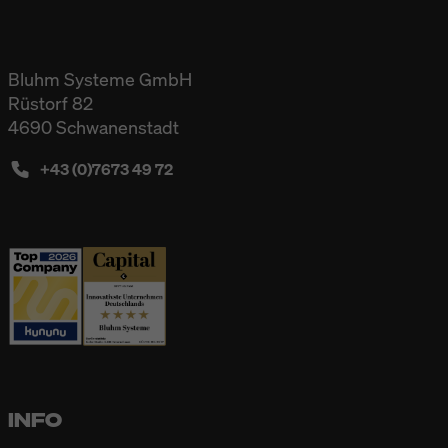
Bluhm Systeme GmbH
Rüstorf 82
4690 Schwanenstadt
+43 (0)7673 49 72
INFO