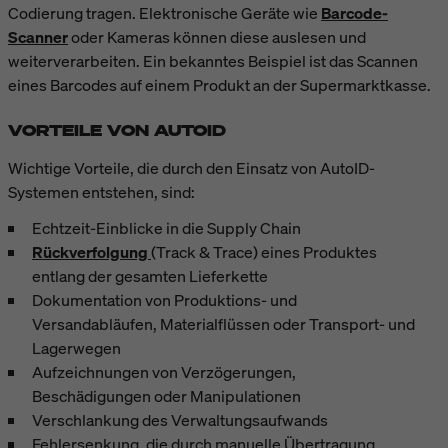
Codierung tragen. Elektronische Geräte wie
Barcode-
Scanner
oder Kameras können diese auslesen und
weiterverarbeiten. Ein bekanntes Beispiel ist das Scannen
eines Barcodes auf einem Produkt an der Supermarktkasse.
VORTEILE VON AUTOID
Wichtige Vorteile, die durch den Einsatz von AutoID-
Systemen entstehen, sind:
Echtzeit-Einblicke in die Supply Chain
Rückverfolgung
(Track & Trace) eines Produktes
entlang der gesamten Lieferkette
Dokumentation von Produktions- und
Versandabläufen, Materialflüssen oder Transport- und
Lagerwegen
Aufzeichnungen von Verzögerungen,
Beschädigungen oder Manipulationen
Verschlankung des Verwaltungsaufwands
Fehlersenkung, die durch manuelle Übertragung