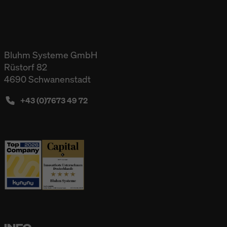
Bluhm Systeme GmbH
Rüstorf 82
4690 Schwanenstadt
+43 (0)7673 49 72