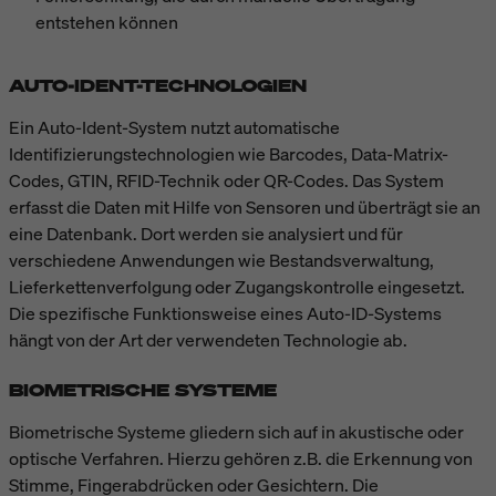
entstehen können
AUTO-IDENT-TECHNOLOGIEN
Ein Auto-Ident-System nutzt automatische
Identifizierungstechnologien wie Barcodes, Data-Matrix-
Codes, GTIN, RFID-Technik oder QR-Codes. Das System
erfasst die Daten mit Hilfe von Sensoren und überträgt sie an
eine Datenbank. Dort werden sie analysiert und für
verschiedene Anwendungen wie Bestandsverwaltung,
Lieferkettenverfolgung oder Zugangskontrolle eingesetzt.
Die spezifische Funktionsweise eines Auto-ID-Systems
hängt von der Art der verwendeten Technologie ab.
BIOMETRISCHE SYSTEME
Biometrische Systeme gliedern sich auf in akustische oder
optische Verfahren. Hierzu gehören z.B. die Erkennung von
Stimme, Fingerabdrücken oder Gesichtern. Die