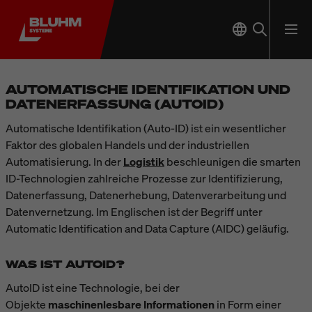
AUTOMATISCHE IDENTIFIKATION UND
DATENERFASSUNG (AUTOID)
Automatische Identifikation (Auto-ID) ist ein wesentlicher
Faktor des globalen Handels und der
industriellen
Automatisierung
. In der
Logistik
beschleunigen die smarten
ID-Technologien zahlreiche Prozesse zur Identifizierung,
Datenerfassung, Datenerhebung, Datenverarbeitung und
Datenvernetzung. Im Englischen ist der Begriff unter
Automatic Identification and Data Capture (AIDC) geläufig.
WAS IST AUTOID?
AutoID ist eine Technologie, bei der
Objekte
maschinenlesbare Informationen
in Form einer