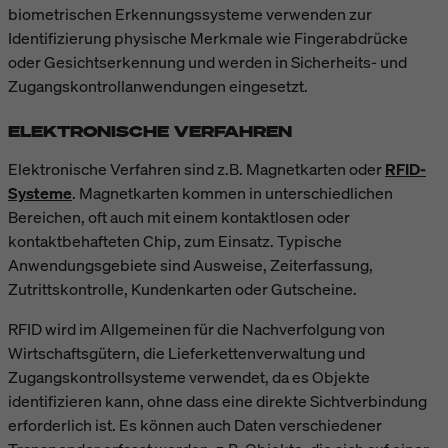
biometrischen Erkennungssysteme verwenden zur
Identifizierung physische Merkmale wie Fingerabdrücke
oder Gesichtserkennung und werden in Sicherheits- und
Zugangskontrollanwendungen eingesetzt.
ELEKTRONISCHE VERFAHREN
Elektronische Verfahren sind z.B. Magnetkarten oder
RFID-
Systeme
. Magnetkarten kommen in unterschiedlichen
Bereichen, oft auch mit einem kontaktlosen oder
kontaktbehafteten Chip, zum Einsatz. Typische
Anwendungsgebiete sind Ausweise, Zeiterfassung,
Zutrittskontrolle, Kundenkarten oder Gutscheine.
RFID wird im Allgemeinen für die Nachverfolgung von
Wirtschaftsgütern, die Lieferkettenverwaltung und
Zugangskontrollsysteme verwendet, da es Objekte
identifizieren kann, ohne dass eine direkte Sichtverbindung
erforderlich ist. Es können auch Daten verschiedener