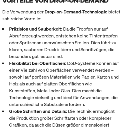
VORTEILE VON DROP-ON-DEMAND
Die Verwendung der
Drop-on-Demand-Technologie
bietet
zahlreiche Vorteile:
Präzision und Sauberkeit
: Da die Tropfen nur auf
Abruf erzeugt werden, entstehen keine Tintentropfen
oder Spritzer an unerwünschten Stellen. Dies führt zu
klaren, sauberen Druckbildern und Schriftzügen, die
besonders gut lesbar sind.
Flexibilität bei Oberflächen
: DoD-Systeme können auf
einer Vielzahl von Oberflächen verwendet werden –
sowohl auf porösen Materialien wie Papier, Karton und
Holz als auch auf glatten Oberflächen wie
Kunststoffen, Metall oder Glas. Dies macht die
Technologie vielseitig und ideal für Anwendungen, die
unterschiedliche Substrate erfordern.
Große Schriften und Details
: Die Technik ermöglicht
die Produktion großer Schriftarten oder komplexer
Grafiken, da auch die Düsen größer dimensioniert