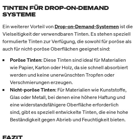
TINTEN FÜR DROP-ON-DEMAND
SYSTEME
Ein weiterer Vorteil von
Drop-on-Demand
-Systemen
ist die
Vielseitigkeit der verwendbaren Tinten. Es stehen speziell
formulierte Tinten zur Verfügung, die sowohl für poröse als
auch für nicht-poröse Oberflächen geeignet sind:
Poröse Tinten
: Diese Tinten sind ideal für Materialien
wie Papier, Karton oder Holz, da sie schnell absorbiert
werden und keine unerwünschten Tropfen oder
Verschmierungen erzeugen.
Nicht-poröse Tinten
: Für Materialien wie Kunststoffe,
Glas oder Metall, bei denen eine höhere Haftung und
eine widerstandsfähigere Oberfläche erforderlich
sind, gibt es speziell entwickelte Tinten, die eine hohe
Beständigkeit gegen Abrieb und Feuchtigkeit bieten.
FAZIT