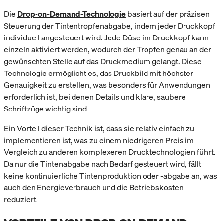
Die
Drop-on-Demand-Technologie
basiert auf der präzisen
Steuerung der Tintentropfenabgabe, indem jeder Druckkopf
individuell angesteuert wird. Jede Düse im Druckkopf kann
einzeln aktiviert werden, wodurch der Tropfen genau an der
gewünschten Stelle auf das Druckmedium gelangt. Diese
Technologie ermöglicht es, das Druckbild mit höchster
Genauigkeit zu erstellen, was besonders für Anwendungen
erforderlich ist, bei denen Details und klare, saubere
Schriftzüge wichtig sind.
Ein Vorteil dieser Technik ist, dass sie relativ einfach zu
implementieren ist, was zu einem niedrigeren Preis im
Vergleich zu anderen komplexeren Drucktechnologien führt.
Da nur die Tintenabgabe nach Bedarf gesteuert wird, fällt
keine kontinuierliche Tintenproduktion oder -abgabe an, was
auch den Energieverbrauch und die Betriebskosten
reduziert.