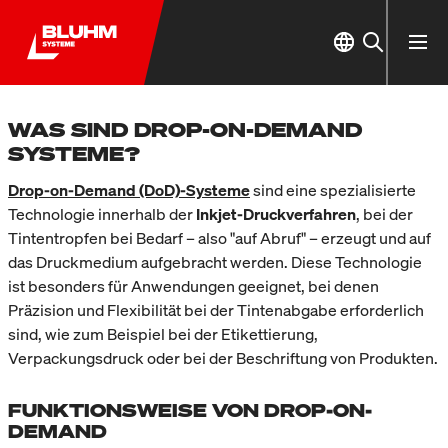
WAS SIND DROP-ON-DEMAND
SYSTEME?
Drop-on-Demand (DoD)
-Systeme
sind eine spezialisierte
Technologie innerhalb der
Inkjet-Druckverfahren
, bei der
Tintentropfen bei Bedarf – also "auf Abruf" – erzeugt und auf
das Druckmedium aufgebracht werden. Diese Technologie
ist besonders für Anwendungen geeignet, bei denen
Präzision und Flexibilität bei der Tintenabgabe erforderlich
sind, wie zum Beispiel bei der Etikettierung,
Verpackungsdruck oder bei der Beschriftung von Produkten.
FUNKTIONSWEISE VON DROP-ON-
DEMAND