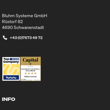
Bluhm Systeme GmbH
Rüstorf 82
4690 Schwanenstadt
+43 (0)7673 49 72
INFO