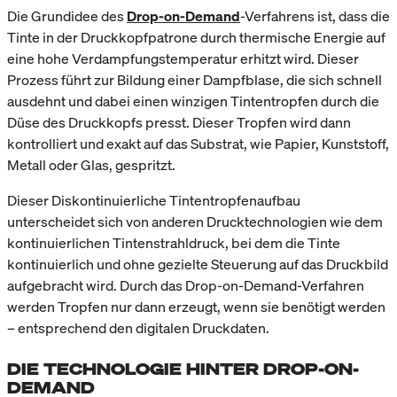
Die Grundidee des
Drop-on-Demand
-Verfahrens ist, dass die
Tinte in der Druckkopfpatrone durch thermische Energie auf
eine hohe Verdampfungstemperatur erhitzt wird. Dieser
Prozess führt zur Bildung einer Dampfblase, die sich schnell
ausdehnt und dabei einen winzigen Tintentropfen durch die
Düse des Druckkopfs presst. Dieser Tropfen wird dann
kontrolliert und exakt auf das Substrat, wie Papier, Kunststoff,
Metall oder Glas, gespritzt.
Dieser Diskontinuierliche Tintentropfenaufbau
unterscheidet sich von anderen Drucktechnologien wie dem
kontinuierlichen Tintenstrahldruck, bei dem die Tinte
kontinuierlich und ohne gezielte Steuerung auf das Druckbild
aufgebracht wird. Durch das Drop-on-Demand-Verfahren
werden Tropfen nur dann erzeugt, wenn sie benötigt werden
– entsprechend den digitalen Druckdaten.
DIE TECHNOLOGIE HINTER DROP-ON-
DEMAND