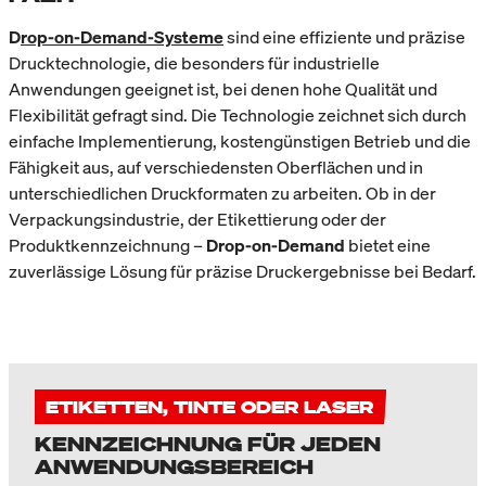
D
rop-on-Demand
-Systeme
sind eine effiziente und präzise
Drucktechnologie, die besonders für industrielle
Anwendungen geeignet ist, bei denen hohe Qualität und
Flexibilität gefragt sind. Die Technologie zeichnet sich durch
einfache Implementierung, kostengünstigen Betrieb und die
Fähigkeit aus, auf verschiedensten Oberflächen und in
unterschiedlichen Druckformaten zu arbeiten. Ob in der
Verpackungsindustrie, der Etikettierung oder der
Produktkennzeichnung –
Drop-on-Demand
bietet eine
zuverlässige Lösung für präzise Druckergebnisse bei Bedarf.
ETIKETTEN, TINTE ODER LASER
KENNZEICHNUNG FÜR JEDEN
ANWENDUNGSBEREICH