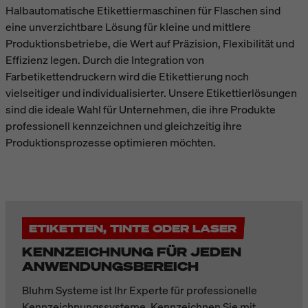
Halbautomatische Etikettiermaschinen für Flaschen sind
eine unverzichtbare Lösung für kleine und mittlere
Produktionsbetriebe, die Wert auf Präzision, Flexibilität und
Effizienz legen. Durch die Integration von
Farbetikettendruckern wird die Etikettierung noch
vielseitiger und individualisierter. Unsere Etikettierlösungen
sind die ideale Wahl für Unternehmen, die ihre Produkte
professionell kennzeichnen und gleichzeitig ihre
Produktionsprozesse optimieren möchten.
ETIKETTEN, TINTE ODER LASER
KENNZEICHNUNG FÜR JEDEN
ANWENDUNGSBEREICH
Bluhm Systeme ist Ihr Experte für professionelle
Kennzeichnungssysteme. Kennzeichnen Sie mit