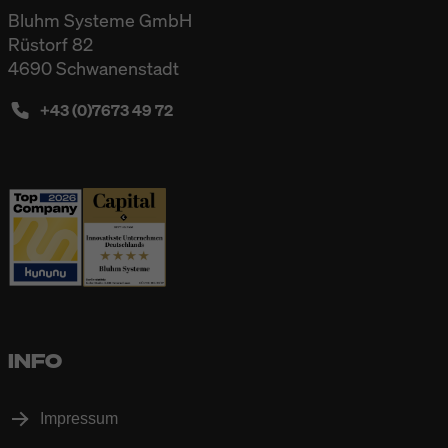
Bluhm Systeme GmbH
Rüstorf 82
4690 Schwanenstadt
+43 (0)7673 49 72
INFO
Impressum