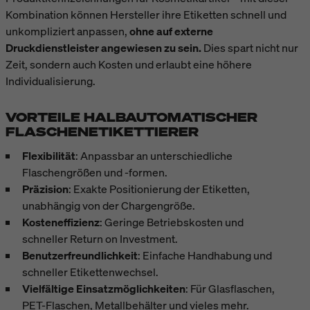
Kombination können Hersteller ihre Etiketten schnell und
unkompliziert anpassen,
ohne auf externe
Druckdienstleister angewiesen zu sein.
Dies spart nicht nur
Zeit, sondern auch Kosten und erlaubt eine höhere
Individualisierung.
VORTEILE HALBAUTOMATISCHER
FLASCHENETIKETTIERER
Flexibilität
: Anpassbar an unterschiedliche
Flaschengrößen und -formen.
Präzision
: Exakte Positionierung der Etiketten,
unabhängig von der Chargengröße.
Kosteneffizienz
: Geringe Betriebskosten und
schneller Return on Investment.
Benutzerfreundlichkeit
: Einfache Handhabung und
schneller Etikettenwechsel.
Vielfältige Einsatzmöglichkeiten
: Für Glasflaschen,
PET-Flaschen, Metallbehälter und vieles mehr.