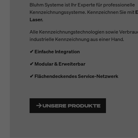
Bluhm Systeme ist Ihr Experte für professionelle
Kennzeichnungssysteme. Kennzeichnen Sie mit
E
Laser.
A
lle Kennzeichnungstechnologien sowie Verbrauch
industrielle Kennzeichnung aus einer Hand.
✔ Einfache Integration
✔ Modular & Erweiterbar
✔ Flächendeckendes Service-Netzwerk
UNSERE PRODUKTE