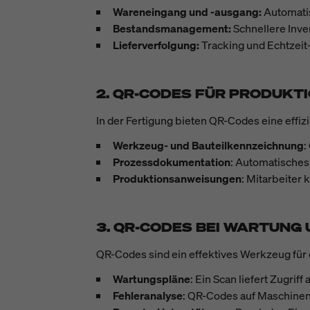
Wareneingang und -ausgang:
Automati
Bestandsmanagement:
Schnellere Inve
Lieferverfolgung:
Tracking und Echtzeit
2. QR-CODES FÜR PRODUK
In der Fertigung bieten QR-Codes eine effiz
Werkzeug- und Bauteilkennzeichnung
:
Prozessdokumentation
: Automatisches
Produktionsanweisungen
: Mitarbeiter
3. QR-CODES BEI WARTUNG
QR-Codes sind ein effektives Werkzeug für
Wartungspläne
: Ein Scan liefert Zugrif
Fehleranalyse
: QR-Codes auf Maschinen