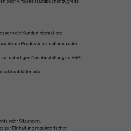
n oder virtuelle Handbücher zugreife
essern die Kundeninteraktion:
rweiterten Produktinformationen oder
zur sofortigen Nachbestellung im ERP-
eitsdatenblätter oder
ents oder Sitzungen.
e zur Einhaltung regulatorischer