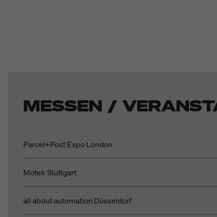
MESSEN / VERANST
Parcel+Post Expo London
Motek Stuttgart
all about automation Düsseldorf