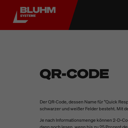
QR-CODE
Der QR-Code, dessen Name für "Quick Respon
schwarzer und weißer Felder besteht. Mit d
Je nach Informationsmenge können 2-D-Code
dann noch lesen, wenn bis zu 25 Prozent de