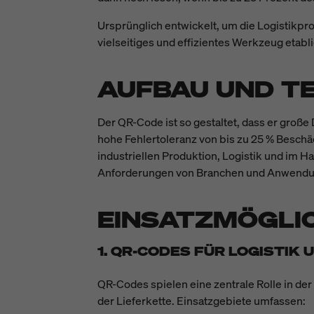
Ursprünglich entwickelt, um die Logistikpr
vielseitiges und effizientes Werkzeug etabli
AUFBAU UND TE
Der QR-Code ist so gestaltet, dass er gro
hohe Fehlertoleranz von bis zu 25 % Beschä
industriellen Produktion, Logistik und im H
Anforderungen von Branchen und Anwendu
EINSATZMÖGLI
1. QR-CODES FÜR LOGISTI
QR-Codes spielen eine zentrale Rolle in de
der Lieferkette. Einsatzgebiete umfassen: