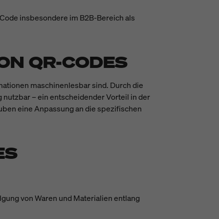
R-Code insbesondere im B2B-Bereich als
VON QR-CODES
mationen maschinenlesbar sind. Durch die
nutzbar – ein entscheidender Vorteil in der
lauben eine Anpassung an die spezifischen
ES
olgung von Waren und Materialien entlang