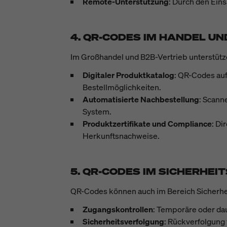
Remote-Unterstützung
: Durch den Ein
4. QR-CODES IM HANDEL UN
Im Großhandel und B2B-Vertrieb unterstütz
Digitaler Produktkatalog
: QR-Codes au
Bestellmöglichkeiten.
Automatisierte Nachbestellung
: Scann
System.
Produktzertifikate und Compliance
: Di
Herkunftsnachweise.
5. QR-CODES IM SICHERHE
QR-Codes können auch im Bereich Sicherhei
Zugangskontrollen
: Temporäre oder da
Sicherheitsverfolgung
: Rückverfolgung 