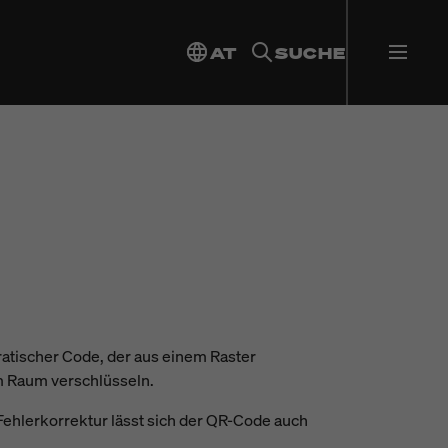
AT
SUCHE
ratischer Code, der aus einem Raster
em Raum verschlüsseln.
ehlerkorrektur lässt sich der QR-Code auch