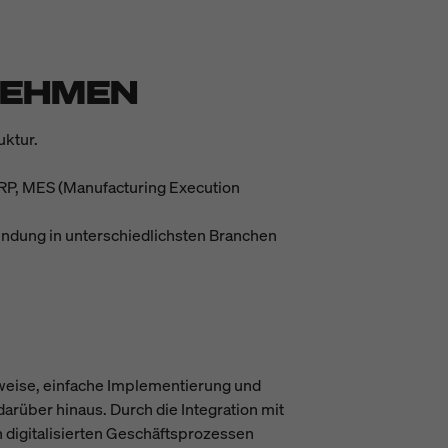
NEHMEN
uktur.
RP, MES (Manufacturing Execution
ndung in unterschiedlichsten Branchen
auweise, einfache Implementierung und
darüber hinaus. Durch die Integration mit
 digitalisierten Geschäftsprozessen