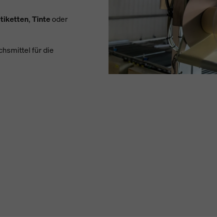
tiketten
,
Tinte
oder
smittel für die