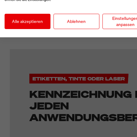
bleiben.
Einstellunge
Alle akzeptieren
Ablehnen
anpassen
ETIKETTEN, TINTE ODER LASER
KENNZEICHNUNG 
JEDEN
ANWENDUNGSBER