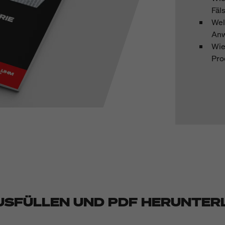
Fäl
Wel
An
Wie
Pro
USFÜLLEN UND PDF HERUNTER