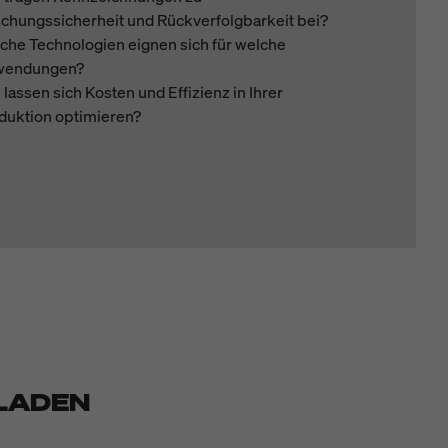
schungssicherheit und Rückverfolgbarkeit bei?
che Technologien eignen sich für welche
wendungen?
 lassen sich Kosten und Effizienz in Ihrer
duktion optimieren?
LADEN