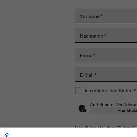
Vorname
Nachname
Firma
E-Mail
Ich möchte den Bluhm S
Anti-Roboter-Verifizieru
Hier klick
Ich willige ein, dass Bluhm 
informieren darf. Diese Einw