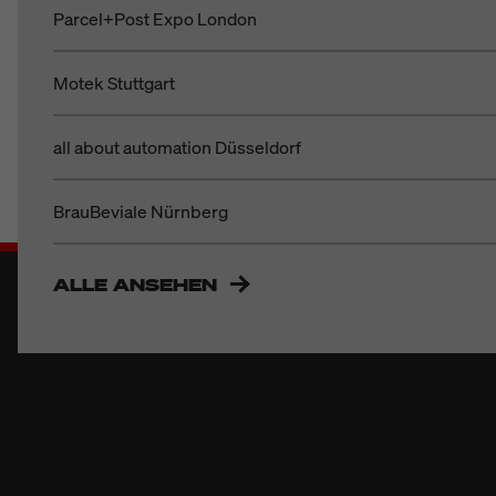
Parcel+Post Expo London
Motek Stuttgart
all about automation Düsseldorf
BrauBeviale Nürnberg
ALLE ANSEHEN