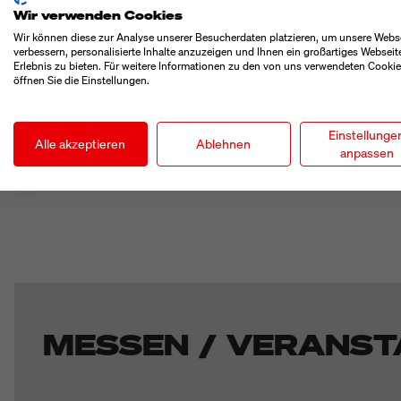
unter
Datenschutzerklärun
Wir verwenden Cookies
Wir können diese zur Analyse unserer Besucherdaten platzieren, um unsere Webs
verbessern, personalisierte Inhalte anzuzeigen und Ihnen ein großartiges Webseit
Erlebnis zu bieten. Für weitere Informationen zu den von uns verwendeten Cooki
öffnen Sie die Einstellungen.
Einstellunge
Alle akzeptieren
Ablehnen
anpassen
MESSEN / VERANST