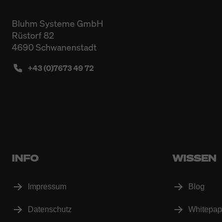
Bluhm Systeme GmbH
Rüstorf 82
4690 Schwanenstadt
+43 (0)7673 49 72
INFO
WISSEN
Impressum
Blog
Datenschutz
Whitepap