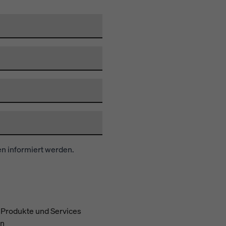
n informiert werden.
r Produkte und Services
en