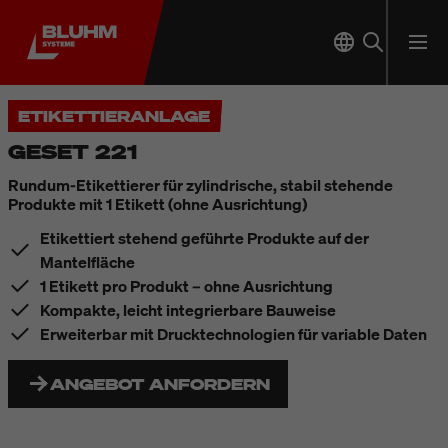
ETIKETTIERANLAGE
GESET 221
Rundum-Etikettierer für zylindrische, stabil stehende
Produkte mit 1 Etikett (ohne Ausrichtung)
Etikettiert stehend geführte Produkte auf der
Mantelfläche
1 Etikett pro Produkt – ohne Ausrichtung
Kompakte, leicht integrierbare Bauweise
Erweiterbar mit Drucktechnologien für variable Daten
ANGEBOT ANFORDERN