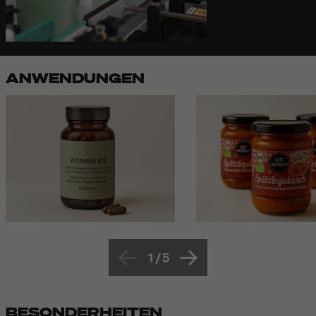
ANWENDUNGEN
1
/
5
BESONDERHEITEN