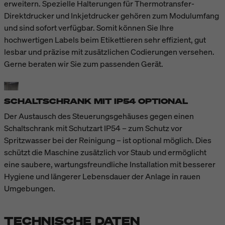
erweitern. Spezielle Halterungen für Thermotransfer-
Direktdrucker und Inkjetdrucker gehören zum Modulumfang
und sind sofort verfügbar. Somit können Sie Ihre
hochwertigen Labels beim Etikettieren sehr effizient, gut
lesbar und präzise mit zusätzlichen Codierungen versehen.
Gerne beraten wir Sie zum passenden Gerät.
SCHALTSCHRANK MIT IP54 OPTIONAL
Der Austausch des Steuerungsgehäuses gegen einen
Schaltschrank mit Schutzart IP54 – zum Schutz vor
Spritzwasser bei der Reinigung – ist optional möglich. Dies
schützt die Maschine zusätzlich vor Staub und ermöglicht
eine saubere, wartungsfreundliche Installation mit besserer
Hygiene und längerer Lebensdauer der Anlage in rauen
Umgebungen.
TECHNISCHE DATEN