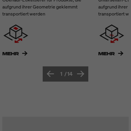
aufgrund ihrer Geometrie geklemmt
aufgrund ihrer
transportiert werden
transportiert w
MEHR
MEHR
1
/
14