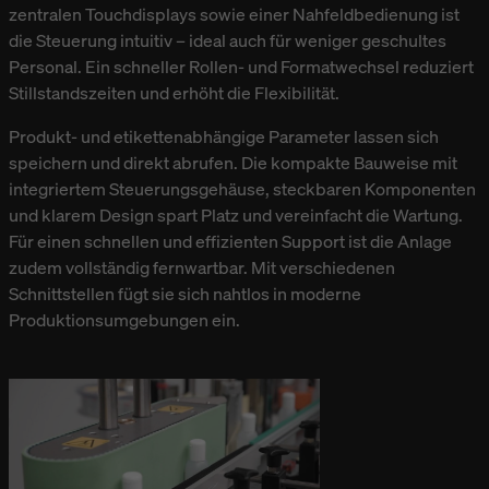
zentralen Touchdisplays sowie einer Nahfeldbedienung ist
die Steuerung intuitiv – ideal auch für weniger geschultes
Personal. Ein schneller Rollen- und Formatwechsel reduziert
Stillstandszeiten und erhöht die Flexibilität.
Produkt- und etikettenabhängige Parameter lassen sich
speichern und direkt abrufen. Die kompakte Bauweise mit
integriertem Steuerungsgehäuse, steckbaren Komponenten
und klarem Design spart Platz und vereinfacht die Wartung.
Für einen schnellen und effizienten Support ist die Anlage
zudem vollständig fernwartbar. Mit verschiedenen
Schnittstellen fügt sie sich nahtlos in moderne
Produktionsumgebungen ein.