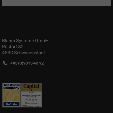
Bluhm Systeme GmbH
Rüstorf 82
4690 Schwanenstadt
+43 (0)7673 49 72