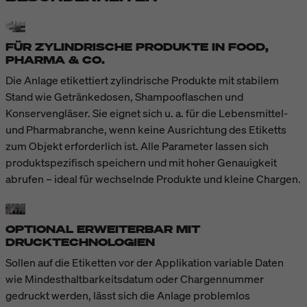
FÜR ZYLINDRISCHE PRODUKTE IN FOOD,
PHARMA & CO.
Die Anlage etikettiert zylindrische Produkte mit stabilem
Stand wie Getränkedosen, Shampooflaschen und
Konservengläser. Sie eignet sich u. a. für die Lebensmittel-
und Pharmabranche, wenn keine Ausrichtung des Etiketts
zum Objekt erforderlich ist. Alle Parameter lassen sich
produktspezifisch speichern und mit hoher Genauigkeit
abrufen – ideal für wechselnde Produkte und kleine Chargen.
OPTIONAL ERWEITERBAR MIT
DRUCKTECHNOLOGIEN
Sollen auf die Etiketten vor der Applikation variable Daten
wie Mindesthaltbarkeitsdatum oder Chargennummer
gedruckt werden, lässt sich die Anlage problemlos