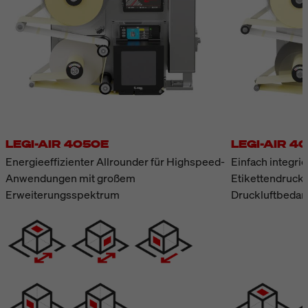
LEGI-AIR 4050E
LEGI-AIR 4
Energieeffizienter Allrounder für Highspeed-
Einfach integri
Anwendungen mit großem
Etikettendruck
Erweiterungsspektrum
Druckluftbedar