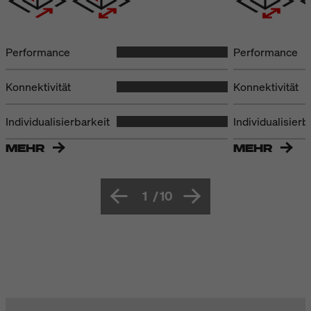
Performance
Performance
Konnektivität
Konnektivität
Individualisierbarkeit
Individualisierb
MEHR
MEHR
1
/
10