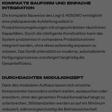
KOMPAKTE BAUFORM UND EINFACHE
INTEGRATION
Die kompakte Bauweise des Legi-E 4050WO ermöglicht
eine platzsparende Aufstellung selbst in
Produktionsumgebungen mit eingeschränkten räumlichen
Kapazitäten. Durch die intelligente Konstruktion kann das
System problemlos in vorhandene Produktionslinien
integriert werden, ohne diese aufwendig anpassen zu
müssen. Das Gerät unterstützt so moderne, automatisierte
Fertigungsprozesse und steigert langfristig die
Gesamteffizienz.
DURCHDACHTES MODULKONZEPT
Dank des modularen Aufbaus lassen sich einzelne
Komponenten besonders einfach warten, austauschen oder
erweitern, ohne den gesamten Produktionsablauf lange zu
unterbrechen. Stillstandzeiten werden so auf ein Minimum
reduziert, während gleichzeitig die Betriebssicherheit