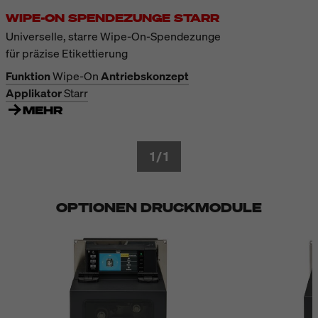
WIPE-ON SPENDEZUNGE STARR
Universelle, starre Wipe-On-Spendezunge
für präzise Etikettierung
Funktion
Wipe-On
Antriebskonzept
Applikator
Starr
MEHR
1
/
1
OPTIONEN DRUCKMODULE