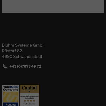
Bluhm Systeme GmbH
Rüstorf 82
4690 Schwanenstadt
+43 (0)7673 49 72