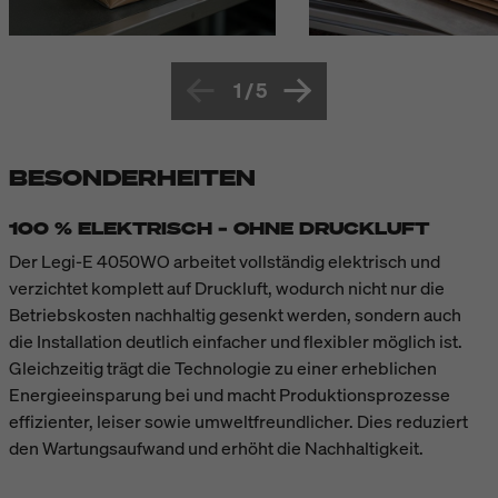
1
/
5
BESONDERHEITEN
100 % ELEKTRISCH – OHNE DRUCKLUFT
Der Legi-E 4050WO arbeitet vollständig elektrisch und
verzichtet komplett auf Druckluft, wodurch nicht nur die
Betriebskosten nachhaltig gesenkt werden, sondern auch
die Installation deutlich einfacher und flexibler möglich ist.
Gleichzeitig trägt die Technologie zu einer erheblichen
Energieeinsparung bei und macht Produktionsprozesse
effizienter, leiser sowie umweltfreundlicher. Dies reduziert
den Wartungsaufwand und erhöht die Nachhaltigkeit.