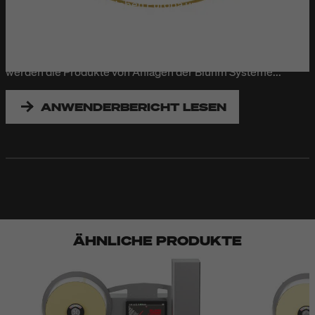
Standorten weltweit. Neben Europa und dem arabischen
Raum zählt dazu sogar eine Filiale in Singapur. Beliefert
werden alle Standorte von Kiel aus, wo sich auch auf 3.000
qm Produktionsfläche die Manufaktur befindet. Und hier
werden die Produkte von Anlagen der Bluhm Systeme...
ANWENDERBERICHT LESEN
ÄHNLICHE PRODUKTE