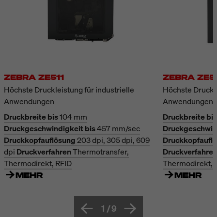
ZEBRA ZE511
ZEBRA ZE5
Höchste Druckleistung für industrielle
Höchste Druckle
Anwendungen
Anwendungen
Druckbreite bis
104 mm
Druckbreite bis
Druckgeschwindigkeit bis
457 mm/sec
Druckgeschwind
Druckkopfauflösung
203 dpi, 305 dpi, 609
Druckkopfaufl
dpi
Druckverfahren
Thermotransfer,
Druckverfahre
Thermodirekt, RFID
Thermodirekt, 
MEHR
MEHR
1
/
9