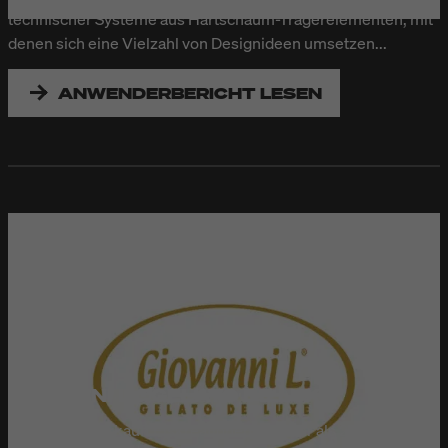
technischer Systeme aus Hartschaum-Trägerelementen, mit
denen sich eine Vielzahl von Designideen umsetzen...
ANWENDERBERICHT LESEN
GIOVANNI L. "GELATO DE LUXE"
Giovanni L. verkauft Eiskreationen an mehr als 200