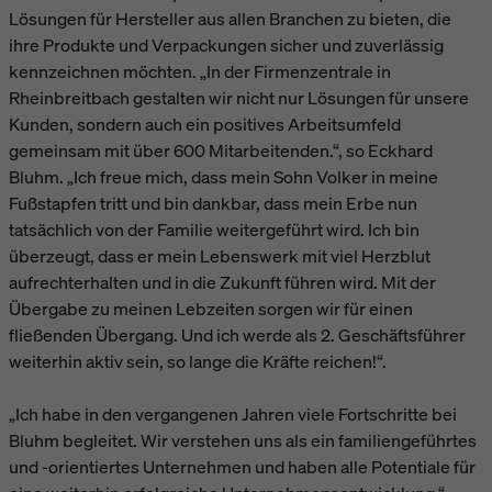
Lösungen für Hersteller aus allen Branchen zu bieten, die
ihre Produkte und Verpackungen sicher und zuverlässig
kennzeichnen möchten. „In der Firmenzentrale in
Rheinbreitbach gestalten wir nicht nur Lösungen für unsere
Kunden, sondern auch ein positives Arbeitsumfeld
gemeinsam mit über 600 Mitarbeitenden.“, so Eckhard
Bluhm. „Ich freue mich, dass mein Sohn Volker in meine
Fußstapfen tritt und bin dankbar, dass mein Erbe nun
tatsächlich von der Familie weitergeführt wird. Ich bin
überzeugt, dass er mein Lebenswerk mit viel Herzblut
aufrechterhalten und in die Zukunft führen wird. Mit der
Übergabe zu meinen Lebzeiten sorgen wir für einen
fließenden Übergang. Und ich werde als 2. Geschäftsführer
weiterhin aktiv sein, so lange die Kräfte reichen!“.
„Ich habe in den vergangenen Jahren viele Fortschritte bei
Bluhm begleitet. Wir verstehen uns als ein familiengeführtes
und -orientiertes Unternehmen und haben alle Potentiale für