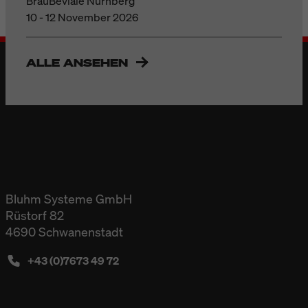
BrauBeviale Nürnberg
10 - 12 November 2026
ALLE ANSEHEN
Bluhm Systeme GmbH
Rüstorf 82
4690 Schwanenstadt
+43 (0)7673 49 72