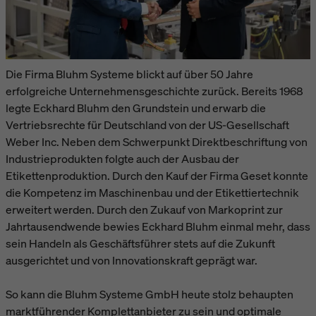
Die Firma Bluhm Systeme blickt auf über 50 Jahre
erfolgreiche Unternehmensgeschichte zurück. Bereits 1968
legte Eckhard Bluhm den Grundstein und erwarb die
Vertriebsrechte für Deutschland von der US-Gesellschaft
Weber Inc. Neben dem Schwerpunkt Direktbeschriftung von
Industrieprodukten folgte auch der Ausbau der
Etikettenproduktion. Durch den Kauf der Firma Geset konnte
die Kompetenz im Maschinenbau und der Etikettiertechnik
erweitert werden. Durch den Zukauf von Markoprint zur
Jahrtausendwende bewies Eckhard Bluhm einmal mehr, dass
sein Handeln als Geschäftsführer stets auf die Zukunft
ausgerichtet und von Innovationskraft geprägt war.
So kann die Bluhm Systeme GmbH heute stolz behaupten
marktführender Komplettanbieter zu sein und optimale