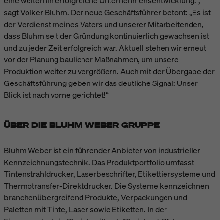
eine weiterhin erfolgreiche Unternehmensentwicklung.“,
sagt Volker Bluhm. Der neue Geschäftsführer betont: „Es ist
der Verdienst meines Vaters und unserer Mitarbeitenden,
dass Bluhm seit der Gründung kontinuierlich gewachsen ist
und zu jeder Zeit erfolgreich war. Aktuell stehen wir erneut
vor der Planung baulicher Maßnahmen, um unsere
Produktion weiter zu vergrößern. Auch mit der Übergabe der
Geschäftsführung geben wir das deutliche Signal: Unser
Blick ist nach vorne gerichtet!“
ÜBER DIE BLUHM WEBER GRUPPE
Bluhm Weber ist ein führender Anbieter von industrieller
Kennzeichnungstechnik. Das Produktportfolio umfasst
Tintenstrahldrucker, Laserbeschrifter, Etikettiersysteme und
Thermotransfer-Direktdrucker. Die Systeme kennzeichnen
branchenübergreifend Produkte, Verpackungen und
Paletten mit Tinte, Laser sowie Etiketten. In der