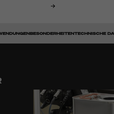
WENDUNGEN
BESONDERHEITEN
TECHNISCHE D
I