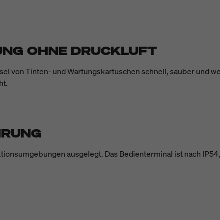
NG OHNE DRUCKLUFT
el von Tinten- und Wartungskartuschen schnell, sauber und wer
ht.
HRUNG
uktionsumgebungen ausgelegt. Das Bedienterminal ist nach IP54,