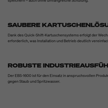
speichern – auch ohne umfangreiche Schulung.
SAUBERE KARTUSCHENLÖSU
Dank des Quick-Shift-Kartuschensystems erfolgt der Wechs
erforderlich, was Installation und Betrieb deutlich vereinfac
ROBUSTE INDUSTRIEAUSFÜ
Der EBS-1600 ist für den Einsatz in anspruchsvollen Prod
gegen Staub und Spritzwasser.