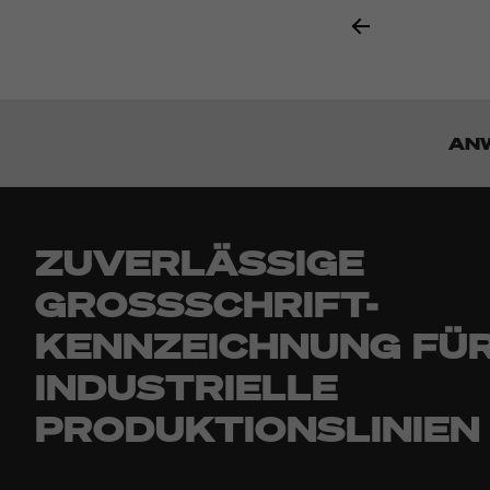
AN
ZUVERLÄSSIGE
GROSSSCHRIFT-K
ENNZEICHNUNG FÜR 
NDUSTRIELLE P
RODUKTIONSLINIEN