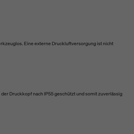
kzeuglos. Eine externe Druckluftversorgung ist nicht
 der Druckkopf nach IP55 geschützt und somit zuverlässig