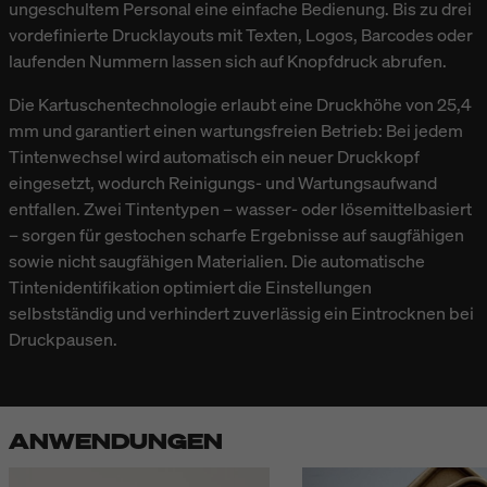
ungeschultem Personal eine einfache Bedienung. Bis zu drei
vordefinierte Drucklayouts mit Texten, Logos, Barcodes oder
laufenden Nummern lassen sich auf Knopfdruck abrufen.
Die Kartuschentechnologie erlaubt eine Druckhöhe von 25,4
mm und garantiert einen wartungsfreien Betrieb: Bei jedem
Tintenwechsel wird automatisch ein neuer Druckkopf
eingesetzt, wodurch Reinigungs- und Wartungsaufwand
entfallen. Zwei Tintentypen – wasser- oder lösemittelbasiert
– sorgen für gestochen scharfe Ergebnisse auf saugfähigen
sowie nicht saugfähigen Materialien. Die automatische
Tintenidentifikation optimiert die Einstellungen
selbstständig und verhindert zuverlässig ein Eintrocknen bei
Druckpausen.
ANWENDUNGEN