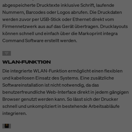
abgespeicherte Drucktexte inklusive Schrift, laufende
Nummern, Barcodes oder Logos abrufen. Die Druckdaten
werden zuvor per USB-Stick oder Ethernet direkt vom
Firmennetzwerk aus auf das Gerät übertragen. Drucklayouts
können schnell und einfach über die Markoprint integra
Command Software erstellt werden.
WLAN-FUNKTION
Die integrierte WLAN-Funktion ermöglicht einen flexiblen
und kabellosen Einsatz des Systems. Eine zusätzliche
Softwareinstallation ist nicht notwendig, da das
benutzerfreundliche Web-Interface direkt in jedem gängigen
Browser genutzt werden kann. So lässt sich der Drucker
schnell und unkompliziert in bestehende Arbeitsabläufe
integrieren.