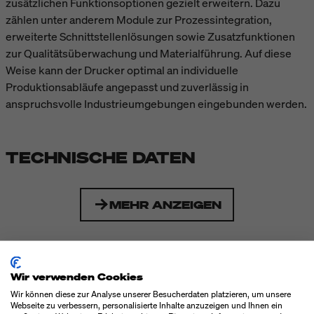
zusätzlichen Funktionsoptionen gezielt erweitern. Dazu
zählen unter anderem Module zur Prozessintegration,
erweiterte Schnittstellenlösungen sowie Zusatzfunktionen
zur Qualitätsüberwachung und Materialführung. Auf diese
Weise kann der Drucker optimal an individuelle
Produktionsabläufe angepasst und zuverlässig in
anspruchsvolle Industrieumgebungen eingebunden werden.
TECHNISCHE DATEN
MEHR ANZEIGEN
DOWNLOADS
Wir verwenden Cookies
Wir können diese zur Analyse unserer Besucherdaten platzieren, um unsere
Datenblatt CAB XC Q (PDF)
Webseite zu verbessern, personalisierte Inhalte anzuzeigen und Ihnen ein