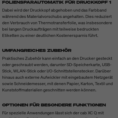
FOLIENSPARAUTOMATIK FÜR DRUCKKOPF 1
Dabei wird der Druckkopf abgehoben und das Farbband
während des Materialvorschubs angehalten. Dies reduziert
den Verbrauch von Thermotransferfolie, was insbesondere
bei langen Druckaufträgen mit teilweise bedruckten
Etiketten zu einer deutlichen Kostenersparnis führt.
UMFANGREICHES ZUBEHÖR
Praktisches Zubehör kann einfach an den Drucker gesteckt
oder geschraubt werden, darunter SD-Speicherkarte, USB-
Stick, WLAN-Stick oder I/O-Schnittstellenstecker. Darüber
hinaus auch externe Aufwickler mit eingebautem Netzgerät
sowie Schneidemesser, mit denen Papier, Karton, Textil und
Kunststoffmaterialien geschnitten werden können.
OPTIONEN FÜR BESONDERE FUNKTIONEN
Für spezielle Anwendungen lässt sich der cab XC Q mit