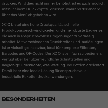
drucken. Wird dies nicht immer benötigt, ist es auch möglich,
mit nur einem Druckkopf zu drucken, während der andere
über das Menü abgehoben wird.
XC Q bietet eine hohe Druckqualität, schnelle
Produktionsgeschwindigkeiten und eine robuste Bauweise,
die auch in anspruchsvollen Umgebungen zuverlässig
arbeitet. Mit verschiedenen Druckbreiten und -auflösungen
ist er vielseitig einsetzbar, ideal für komplexe Etiketten,
Barcodes und QR-Codes. Der XC Q ist einfach zu bedienen,
verfügt über benutzerfreundliche Schnittstellen und
langlebige Druckköpfe, was Wartung und Betrieb erleichtert.
Damit ist er eine ideale Lösung für anspruchsvolle
industrielle Etikettendruckanwendungen.
BESONDERHEITEN