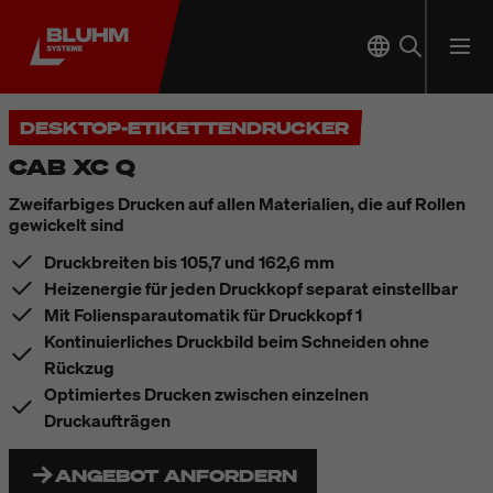
DESKTOP-ETIKETTENDRUCKER
CAB XC Q
Zweifarbiges Drucken auf allen Materialien, die auf Rollen
gewickelt sind
Druckbreiten bis 105,7 und 162,6 mm
Heizenergie für jeden Druckkopf separat einstellbar
Mit Foliensparautomatik für Druckkopf 1
Kontinuierliches Druckbild beim Schneiden ohne
Rückzug
Optimiertes Drucken zwischen einzelnen
Druckaufträgen
ANGEBOT ANFORDERN