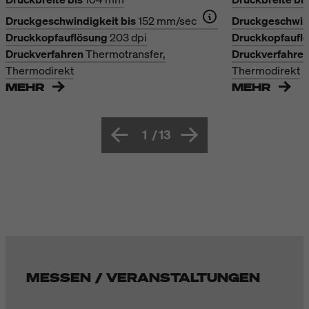
Druckgeschwindigkeit bis
152 mm/sec
Druckgeschwind
Druckkopfauflösung
203 dpi
Druckkopfaufl
Druckverfahren
Thermotransfer,
Druckverfahre
Thermodirekt
Thermodirekt
MEHR
MEHR
1
/
13
MESSEN / VERANSTALTUNGEN