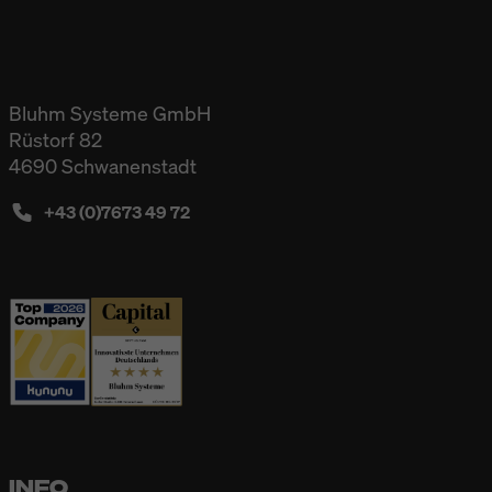
Bluhm Systeme GmbH
Rüstorf 82
4690 Schwanenstadt
+43 (0)7673 49 72
INFO