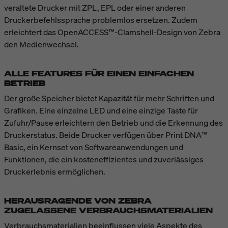
veraltete Drucker mit ZPL, EPL oder einer anderen
Druckerbefehlssprache problemlos ersetzen. Zudem
erleichtert das OpenACCESS™-Clamshell-Design von Zebra
den Medienwechsel.
ALLE FEATURES FÜR EINEN EINFACHEN
BETRIEB
Der große Speicher bietet Kapazität für mehr Schriften und
Grafiken. Eine einzelne LED und eine einzige Taste für
Zufuhr/Pause erleichtern den Betrieb und die Erkennung des
Druckerstatus. Beide Drucker verfügen über Print DNA™
Basic, ein Kernset von Softwareanwendungen und
Funktionen, die ein kosteneffizientes und zuverlässiges
Druckerlebnis ermöglichen.
HERAUSRAGENDE VON ZEBRA
ZUGELASSENE VERBRAUCHSMATERIALIEN
Verbrauchsmaterialien beeinflussen viele Aspekte des