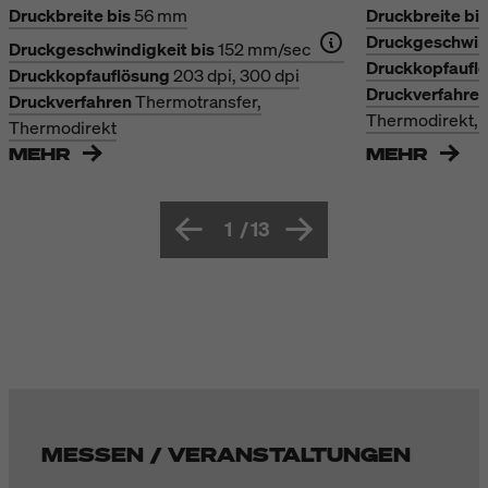
Druckbreite bis
56 mm
Druckbreite bis
Druckgeschwind
Druckgeschwindigkeit bis
152 mm/sec
Druckkopfaufl
Druckkopfauflösung
203 dpi, 300 dpi
Druckverfahre
Druckverfahren
Thermotransfer,
Thermodirekt, 
Thermodirekt
MEHR
MEHR
1
/
13
MESSEN / VERANSTALTUNGEN