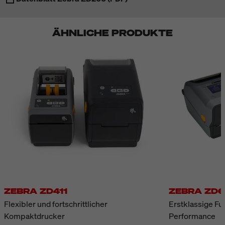
ÄHNLICHE PRODUKTE
ZEBRA ZD411
ZEBRA ZD6
Flexibler und fortschrittlicher
Erstklassige F
Kompaktdrucker
Performance