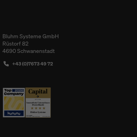
Bluhm Systeme GmbH
Rüstorf 82
4690 Schwanenstadt
+43 (0)7673 49 72