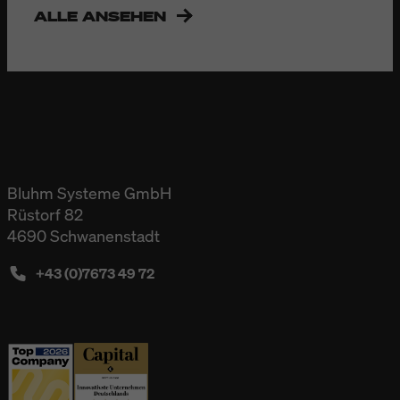
ALLE ANSEHEN
Bluhm Systeme GmbH
Rüstorf 82
4690 Schwanenstadt
+43 (0)7673 49 72