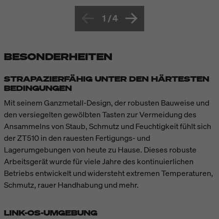
1
/
4
BESONDERHEITEN
STRAPAZIERFÄHIG UNTER DEN HÄRTESTEN
BEDINGUNGEN
Mit seinem Ganzmetall-Design, der robusten Bauweise und
den versiegelten gewölbten Tasten zur Vermeidung des
Ansammelns von Staub, Schmutz und Feuchtigkeit fühlt sich
der ZT510 in den rauesten Fertigungs- und
Lagerumgebungen von heute zu Hause. Dieses robuste
Arbeitsgerät wurde für viele Jahre des kontinuierlichen
Betriebs entwickelt und widersteht extremen Temperaturen,
Schmutz, rauer Handhabung und mehr.
LINK-OS-UMGEBUNG