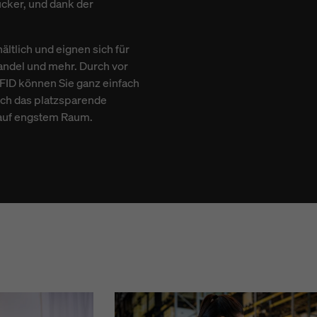
cker, und dank der
ltlich und eignen sich für
andel und mehr. Durch vor
FID können Sie ganz einfach
uch das platzsparende
 auf engstem Raum.