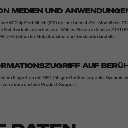
 VON MEDIEN UND ANWENDUNGE
i und 600 dpi* erhältlich (600 dpi nur beim 4-Zoll-Modell des ZT
ie Sichtbarkeit zu verbessern. Wählen Sie die exklusive ZT411 
ID-Etiketten für Metallbehälter und -bestände darstellt.
ORMATIONSZUGRIFF AUF BERÜ
 einem Fingertipp mit NFC-fähigen Geräten koppeln. Dynamisch
en von Zebra und den Produkt-Support.