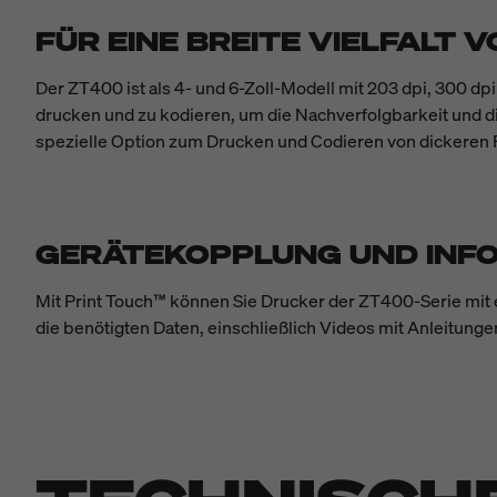
FÜR EINE BREITE VIELFALT
Der ZT400 ist als 4- und 6-Zoll-Modell mit 203 dpi, 300 dp
drucken und zu kodieren, um die Nachverfolgbarkeit und d
spezielle Option zum Drucken und Codieren von dickeren RF
GERÄTEKOPPLUNG UND INF
Mit Print Touch™ können Sie Drucker der ZT400-Serie mit
die benötigten Daten, einschließlich Videos mit Anleitung