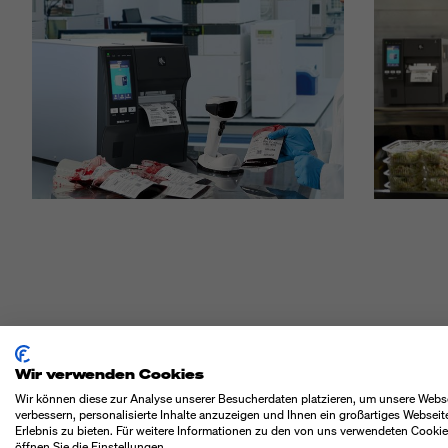
Wir verwenden Cookies
BESONDERHEI
Wir können diese zur Analyse unserer Besucherdaten platzieren, um unsere Webs
verbessern, personalisierte Inhalte anzuzeigen und Ihnen ein großartiges Webseit
Erlebnis zu bieten. Für weitere Informationen zu den von uns verwendeten Cooki
öffnen Sie die Einstellungen.