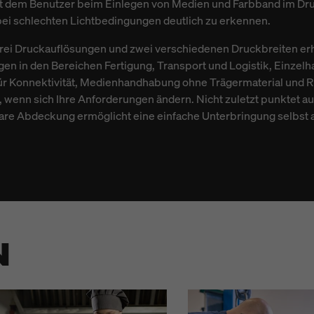
ft dem Benutzer beim Einlegen von Medien und Farbband im Dru
 bei schlechten Lichtbedingungen deutlich zu erkennen.
rei Druckauflösungen und zwei verschiedenen Druckbreiten erhä
en in den Bereichen Fertigung, Transport und Logistik, Einzelh
 für Konnektivität, Medienhandhabung ohne Trägermaterial und R
 wenn sich Ihre Anforderungen ändern. Nicht zuletzt punktet a
bare Abdeckung ermöglicht eine einfache Unterbringung selbst
N