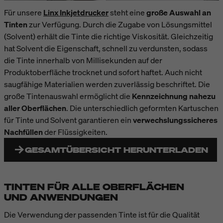
Für unsere
Linx Inkjetdrucker
steht eine
große Auswahl an
Tinten
zur Verfügung. Durch die Zugabe von Lösungsmittel
(Solvent) erhält die Tinte die richtige Viskosität. Gleichzeitig
hat Solvent die Eigenschaft, schnell zu verdunsten, sodass
die Tinte innerhalb von Millisekunden auf der
Produktoberfläche trocknet und sofort haftet. Auch nicht
saugfähige Materialien werden zuverlässig beschriftet. Die
große Tintenauswahl ermöglicht die
Kennzeichnung nahezu
aller Oberflächen
. Die unterschiedlich geformten Kartuschen
für Tinte und Solvent garantieren ein
verwechslungssicheres
Nachfüllen
der Flüssigkeiten.
GESAMTÜBERSICHT HERUNTERLADEN
TINTEN FÜR ALLE OBERFLÄCHEN
UND ANWENDUNGEN
Die Verwendung der passenden Tinte ist für die Qualität