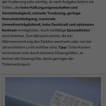
der Codierung sehr wichtig. Je nach Aufgabe liefern wir
Tinten, die
hohe Haftungseigenschaften und
Abriebfestigkeit, schnelle Trocknung, geringe
Geruchsbelästigung, maximale
Umweltverträglichkeit, hohe Deckkraft und optimalen
Kontrast
ermöglichen. Auch vielfältige
Spezialtinten
sind lieferbar. Zum Beispiel solche, die bei
Wärmeeinwirkung den Farbton wechseln oder nur bei
ultraviolettem Licht sichtbar sind.
Tipp:
Tintenkosten
minimieren sich durch kleinere Düsengrößen. Je
kleiner die Düsengröße, desto geringer der
Tintenverbrauch.