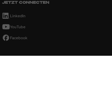
JETZT CONNECTEN
LinkedIn
YouTube
Facebook