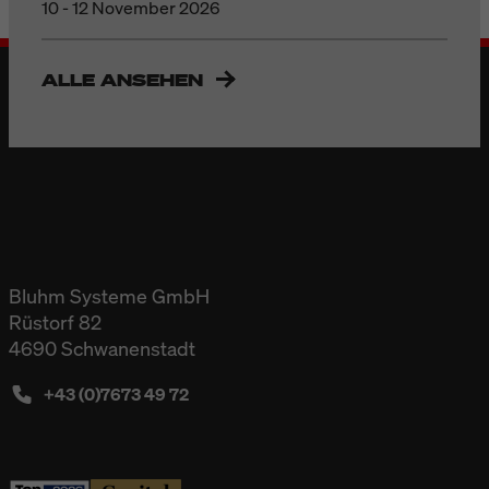
10 - 12 November 2026
ALLE ANSEHEN
Bluhm Systeme GmbH
Rüstorf 82
4690 Schwanenstadt
+43 (0)7673 49 72