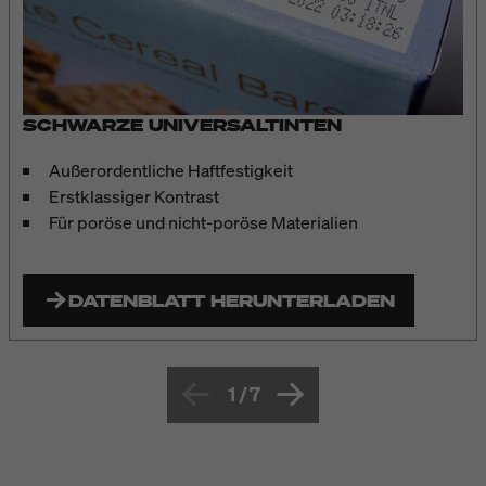
SCHWARZE UNIVERSALTINTEN
Außerordentliche Haftfestigkeit
Erstklassiger Kontrast
Für poröse und nicht-poröse Materialien
DATENBLATT HERUNTERLADEN
1
/
7